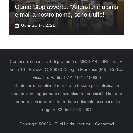
Game Stop avverte: “Attenzione a sms
e mail a nostro nome, sono truffe!”
Gennaio 14, 2021
Contocorrenteonline.it di proprietà di MRSHARE SRL - Via A.
Volta 16 - Palazzo C, 20093 Cologno Monzese (MI) - Codice
Fiscale e Partita I.V.A. 10216150960
Contocorrenteonline.it non è una testata giornalistica, in
quanto viene aggiornato senza alcuna periodicità. Non può
pertanto considerarsi un prodotto editoriale ai sensi della
legge n. 62 del 07.03.2001
Copyright ©2026 - Tutti i diritti riservati -
Contattaci