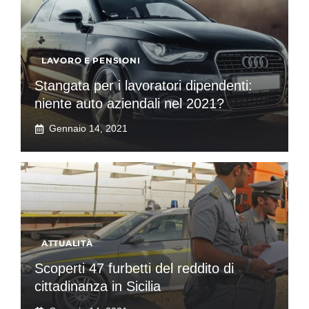
LAVORO E PENSIONI
Stangata per i lavoratori dipendenti:
niente auto aziendali nel 2021?
Gennaio 14, 2021
ATTUALITÀ
Scoperti 47 furbetti del reddito di
cittadinanza in Sicilia