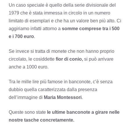
Un caso speciale è quello della serie divisionale del
1979 che è stata immessa in circolo in un numero
limitato di esemplari e che ha un valore ben più alto. Ci
aggiriamo infatti attorno a
somme comprese tra i 500
e i 700 euro
.
Se invece si tratta di monete che non hanno proprio
circolato, le cosiddette
fior di conio,
si può arrivare
anche a 1000 euro.
Tra le mille lire più famose in banconote, c’è senza
dubbio quella caratterizzata dalla presenza
dell’immagine di
Maria Montessori
.
Queste sono state
le ultime banconote a girare nelle
nostre tasche concretamente.