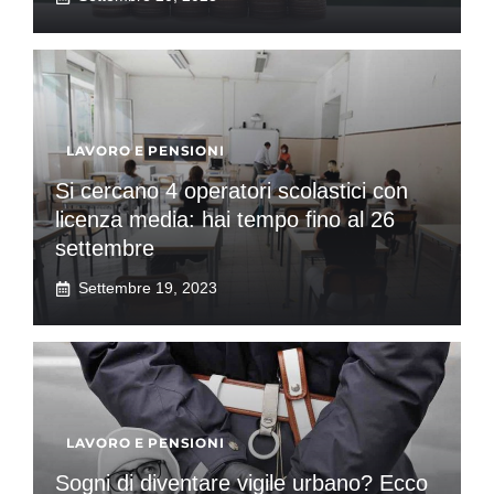
LAVORO E PENSIONI
Si cercano 4 operatori scolastici con
licenza media: hai tempo fino al 26
settembre
Settembre 19, 2023
LAVORO E PENSIONI
Sogni di diventare vigile urbano? Ecco