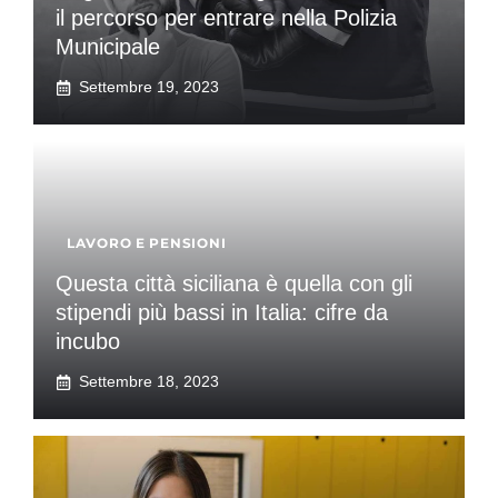
il percorso per entrare nella Polizia
Municipale
Settembre 19, 2023
LAVORO E PENSIONI
Questa città siciliana è quella con gli
stipendi più bassi in Italia: cifre da
incubo
Settembre 18, 2023