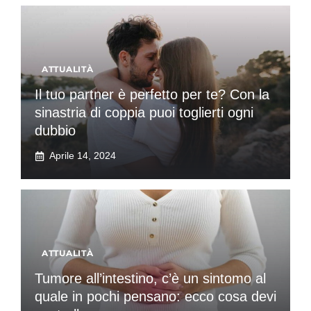
ATTUALITÀ
Il tuo partner è perfetto per te? Con la
sinastria di coppia puoi toglierti ogni
dubbio
Aprile 14, 2024
ATTUALITÀ
Tumore all’intestino, c’è un sintomo al
quale in pochi pensano: ecco cosa devi