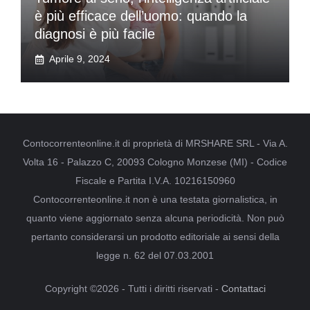
è più efficace dell’uomo: quando la
diagnosi è più facile
Aprile 9, 2024
Contocorrenteonline.it di proprietà di MRSHARE SRL - Via A.
Volta 16 - Palazzo C, 20093 Cologno Monzese (MI) - Codice
Fiscale e Partita I.V.A. 10216150960
Contocorrenteonline.it non è una testata giornalistica, in
quanto viene aggiornato senza alcuna periodicità. Non può
pertanto considerarsi un prodotto editoriale ai sensi della
legge n. 62 del 07.03.2001
Copyright ©2026 - Tutti i diritti riservati -
Contattaci