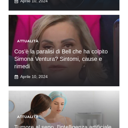
Aprile 10, 2024
ATTUALITÀ
Cos’è la paralisi di Bell che ha colpito
Simona Ventura? Sintomi, cause e
rimedi
Aprile 10, 2024
ATTUALITÀ
Tumore al seno, l’intelligenza artificiale