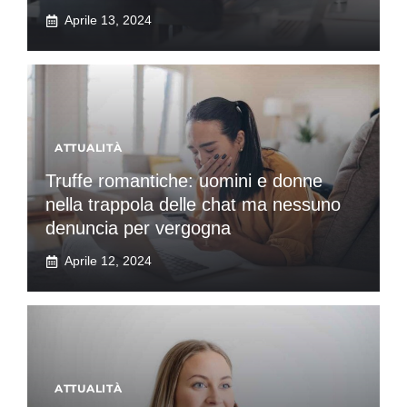
Aprile 13, 2024
ATTUALITÀ
Truffe romantiche: uomini e donne
nella trappola delle chat ma nessuno
denuncia per vergogna
Aprile 12, 2024
ATTUALITÀ