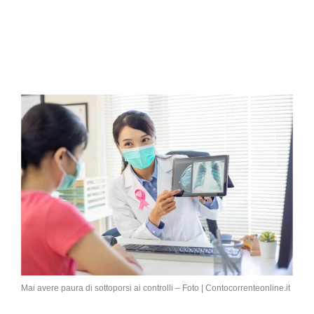
Mai avere paura di sottoporsi ai controlli – Foto | Contocorrenteonline.it