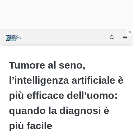
Vai
Me
al
contenuto
Tumore al seno,
l’intelligenza artificiale è
più efficace dell’uomo:
quando la diagnosi è
più facile