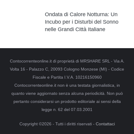
Ondata di Calore Notturna: Un
Incubo per i Disturbi del Sonno
nelle Grandi Città Italiane
Contocorrenteonline.it di proprietà di MRSHARE SRL - Via A.
Volta 16 - Palazzo C, 20093 Cologno Monzese (MI) - Codice
Fiscale e Partita I.V.A. 10216150960
Contocorrenteonline.it non è una testata giornalistica, in
quanto viene aggiornato senza alcuna periodicità. Non può
pertanto considerarsi un prodotto editoriale ai sensi della
legge n. 62 del 07.03.2001
Copyright ©2026 - Tutti i diritti riservati -
Contattaci