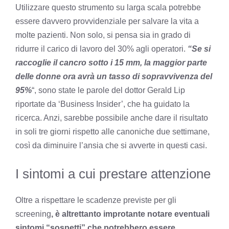
Utilizzare questo strumento su larga scala potrebbe
essere davvero provvidenziale per salvare la vita a
molte pazienti. Non solo, si pensa sia in grado di
ridurre il carico di lavoro del 30% agli operatori.
“Se si
raccoglie il cancro sotto i 15 mm, la maggior parte
delle donne ora avrà un tasso di sopravvivenza del
95%
“, sono state le parole del dottor Gerald Lip
riportate da ‘Business Insider’, che ha guidato la
ricerca. Anzi, sarebbe possibile anche dare il risultato
in soli tre giorni rispetto alle canoniche due settimane,
così da diminuire l’ansia che si avverte in questi casi.
I sintomi a cui prestare attenzione
Oltre a rispettare le scadenze previste per gli
screening
, è altrettanto improtante notare eventuali
sintomi “sospetti” che potrebbero essere