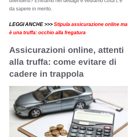
difendersi? Entriamo nei dettagli e vediamo cosa c’è
da sapere in merito.
LEGGI ANCHE >>>
Stipula assicurazione online ma
è una truffa: occhio alla fregatura
Assicurazioni online, attenti
alla truffa: come evitare di
cadere in trappola