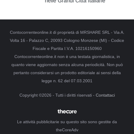
nelle Grandi Città Italiane
Contocorrenteonline.it di proprietà di MRSHARE SRL - Via A.
Volta 16 - Palazzo C, 20093 Cologno Monzese (MI) - Codice
Fiscale e Partita I.V.A. 10216150960
Contocorrenteonline.it non è una testata giornalistica, in
quanto viene aggiornato senza alcuna periodicità. Non può
pertanto considerarsi un prodotto editoriale ai sensi della
legge n. 62 del 07.03.2001
Copyright ©2026 - Tutti i diritti riservati -
Contattaci
Le attività pubblicitarie su questo sito sono gestite da
theCoreAdv