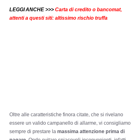
LEGGI ANCHE >>>
Carta di credito o bancomat,
attenti a questi siti: altissimo rischio truffa
Oltre alle caratteristiche finora citate, che si rivelano
essere un valido campanello di allarme, vi consigliamo
sempre di prestare la
massima attenzione prima di
pagare
. Onde evitare spiacevoli inconvenienti, infatti,