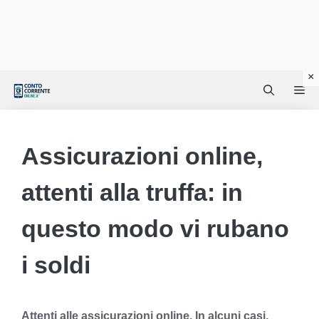
Vai
Me
al
contenuto
Assicurazioni online,
attenti alla truffa: in
questo modo vi rubano
i soldi
Attenti alle assicurazioni online. In alcuni casi,