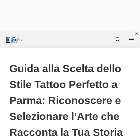
Vai
Me
al
contenuto
Guida alla Scelta dello
Stile Tattoo Perfetto a
Parma: Riconoscere e
Selezionare l’Arte che
Racconta la Tua Storia