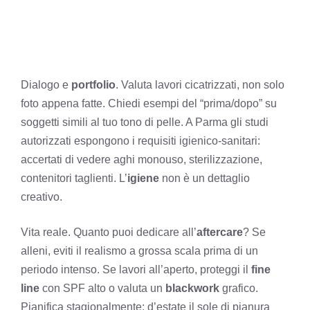
Dialogo e
portfolio
. Valuta lavori cicatrizzati, non solo
foto appena fatte. Chiedi esempi del “prima/dopo” su
soggetti simili al tuo tono di pelle. A Parma gli studi
autorizzati espongono i requisiti igienico-sanitari:
accertati di vedere aghi monouso, sterilizzazione,
contenitori taglienti. L’
igiene
non è un dettaglio
creativo.
Vita reale. Quanto puoi dedicare all’
aftercare
? Se
alleni, eviti il realismo a grossa scala prima di un
periodo intenso. Se lavori all’aperto, proteggi il
fine
line
con SPF alto o valuta un
blackwork
grafico.
Pianifica stagionalmente: d’estate il sole di pianura