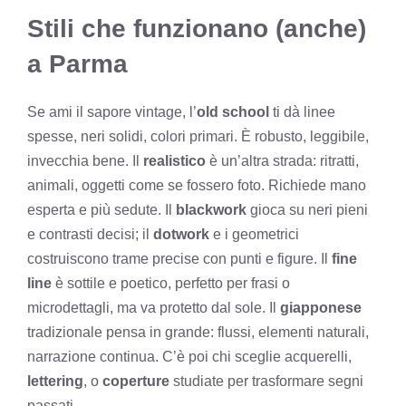
Stili che funzionano (anche)
a Parma
Se ami il sapore vintage, l’
old school
ti dà linee
spesse, neri solidi, colori primari. È robusto, leggibile,
invecchia bene. Il
realistico
è un’altra strada: ritratti,
animali, oggetti come se fossero foto. Richiede mano
esperta e più sedute. Il
blackwork
gioca su neri pieni
e contrasti decisi; il
dotwork
e i geometrici
costruiscono trame precise con punti e figure. Il
fine
line
è sottile e poetico, perfetto per frasi o
microdettagli, ma va protetto dal sole. Il
giapponese
tradizionale pensa in grande: flussi, elementi naturali,
narrazione continua. C’è poi chi sceglie acquerelli,
lettering
, o
coperture
studiate per trasformare segni
passati.