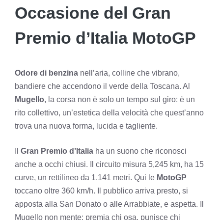
Occasione del Gran
Premio d’Italia MotoGP
Odore di benzina
nell’aria, colline che vibrano,
bandiere che accendono il verde della Toscana. Al
Mugello
, la corsa non è solo un tempo sul giro: è un
rito collettivo, un’estetica della velocità che quest’anno
trova una nuova forma, lucida e tagliente.
Il
Gran Premio d’Italia
ha un suono che riconosci
anche a occhi chiusi. Il circuito misura 5,245 km, ha 15
curve, un rettilineo da 1.141 metri. Qui le
MotoGP
toccano oltre 360 km/h. Il pubblico arriva presto, si
apposta alla San Donato o alle Arrabbiate, e aspetta. Il
Mugello non mente: premia chi osa, punisce chi