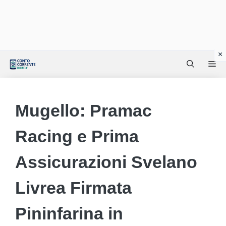
Vai
Me
al
contenuto
Mugello: Pramac
Racing e Prima
Assicurazioni Svelano
Livrea Firmata
Pininfarina in