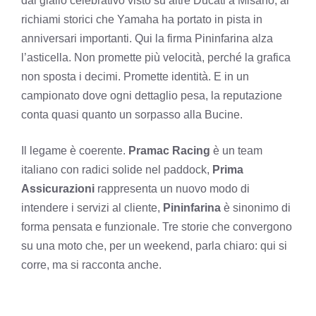
dal giallo celebrativo visto su altre Ducati a Misano, ai
richiami storici che Yamaha ha portato in pista in
anniversari importanti. Qui la firma Pininfarina alza
l’asticella. Non promette più velocità, perché la grafica
non sposta i decimi. Promette identità. E in un
campionato dove ogni dettaglio pesa, la reputazione
conta quasi quanto un sorpasso alla Bucine.
Il legame è coerente.
Pramac Racing
è un team
italiano con radici solide nel paddock,
Prima
Assicurazioni
rappresenta un nuovo modo di
intendere i servizi al cliente,
Pininfarina
è sinonimo di
forma pensata e funzionale. Tre storie che convergono
su una moto che, per un weekend, parla chiaro: qui si
corre, ma si racconta anche.