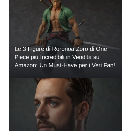
Le 3 Figure di Roronoa Zoro di One
Piece più Incredibili in Vendita su
Amazon: Un Must-Have per i Veri Fan!