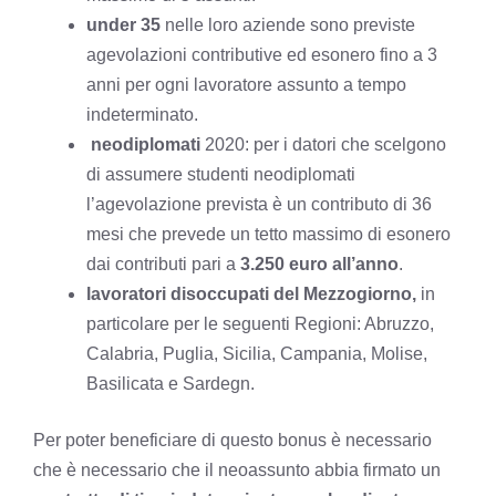
under 35
nelle loro aziende sono previste
agevolazioni contributive ed esonero fino a 3
anni per ogni lavoratore assunto a tempo
indeterminato.
neodiplomati
2020: per i datori che scelgono
di assumere studenti neodiplomati
l’agevolazione prevista è un contributo di 36
mesi che prevede un tetto massimo di esonero
dai contributi pari a
3.250 euro all’anno
.
lavoratori disoccupati del Mezzogiorno,
in
particolare per le seguenti Regioni: Abruzzo,
Calabria, Puglia, Sicilia, Campania, Molise,
Basilicata e Sardegn.
Per poter beneficiare di questo bonus è necessario
che è necessario che il neoassunto abbia firmato un