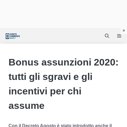
Vai
Me
al
contenuto
Bonus assunzioni 2020:
tutti gli sgravi e gli
incentivi per chi
assume
Con il Decreto Agosto è stato introdotto anche il