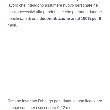
lavoro che intendono assumere nuovo personale nei
mesi successivi alla pandemia e che potranno dunque
beneficiare di una
decontribuzione ari al 100% per 6
mesi.
Rimane invariato l’obbligo per i datori di non licenziare
i neoassunti per i successivi 9-12 mesi.