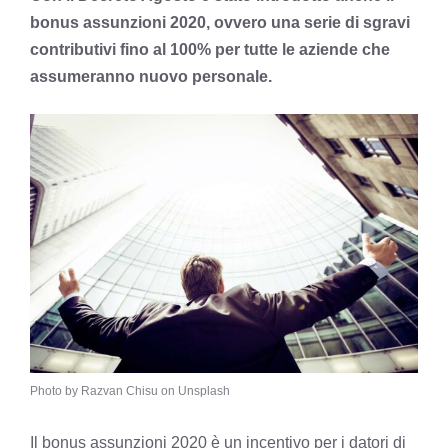
bonus assunzioni 2020, ovvero una serie di sgravi
contributivi fino al 100% per tutte le aziende che
assumeranno nuovo personale.
Photo by Razvan Chisu on Unsplash
Il bonus assunzioni 2020 è un incentivo per i datori di