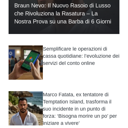
Braun Nevo: Il Nuovo Rasoio di Lusso
che Rivoluziona la Rasatura – La
Nostra Prova su una Barba di 6 Giorni
Semplificare le operazioni di
cassa quotidiane: l’evoluzione dei
servizi del conto online
Marco Fatata, ex tentatore di
Temptation Island, trasforma il
suo incidente in un punto di
forza: ‘Bisogna morire un po’ per
iniziare a vivere’