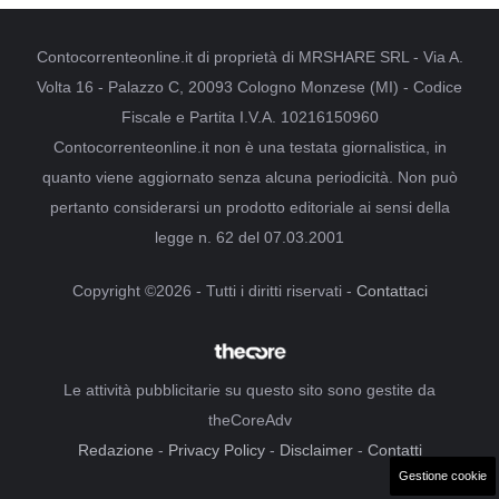
Contocorrenteonline.it di proprietà di MRSHARE SRL - Via A.
Volta 16 - Palazzo C, 20093 Cologno Monzese (MI) - Codice
Fiscale e Partita I.V.A. 10216150960
Contocorrenteonline.it non è una testata giornalistica, in
quanto viene aggiornato senza alcuna periodicità. Non può
pertanto considerarsi un prodotto editoriale ai sensi della
legge n. 62 del 07.03.2001
Copyright ©2026 - Tutti i diritti riservati -
Contattaci
Le attività pubblicitarie su questo sito sono gestite da
theCoreAdv
Redazione
-
Privacy Policy
-
Disclaimer
-
Contatti
Gestione cookie