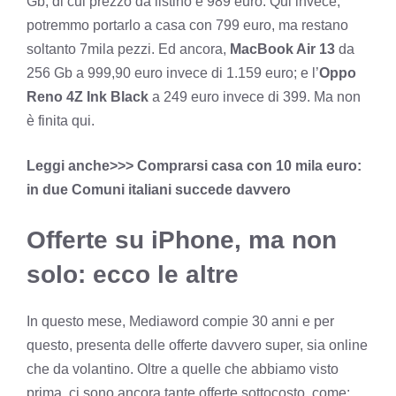
Gb, di cui prezzo da listino è 989 euro. Qui invece,
potremmo portarlo a casa con 799 euro, ma restano
soltanto 7mila pezzi. Ed ancora,
MacBook Air 13
da
256 Gb a 999,90 euro invece di 1.159 euro; e l’
Oppo
Reno 4Z Ink Black
a 249 euro invece di 399. Ma non
è finita qui.
Leggi anche>>> Comprarsi casa con 10 mila euro:
in due Comuni italiani succede davvero
Offerte su iPhone, ma non
solo: ecco le altre
In questo mese, Mediaword compie 30 anni e per
questo, presenta delle offerte davvero super, sia online
che da volantino. Oltre a quelle che abbiamo visto
prima, ci sono ancora tante offerte sottocosto, come: