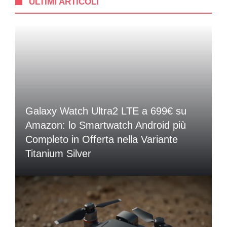
ULTIMI ARTICOLI
Galaxy Watch Ultra2 LTE a 699€ su
Amazon: lo Smartwatch Android più
Completo in Offerta nella Variante
Titanium Silver