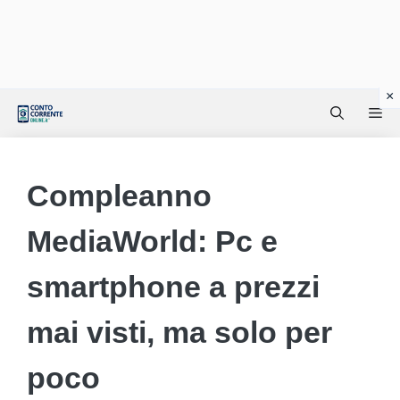
Vai
Me
al
contenuto
Compleanno
MediaWorld: Pc e
smartphone a prezzi
mai visti, ma solo per
poco