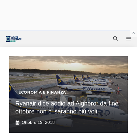
Vai
Me
al
contenuto
ECONOMIA E FINANZA
Ryanair dice addio ad Alghero: da fine
ottobre non ci saranno più voli
Ottobre 19, 2018