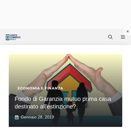
Vai
Me
al
contenuto
ECONOMIA E FINANZA
Fondo di Garanzia mutuo prima casa
destinato all’estinzione?
Gennaio 28, 2019