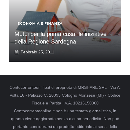
ECONOMIA E FINANZA
Mutui per la prima casa: le iniziative
della Regione Sardegna
Febbraio 25, 2011
Contocorrenteonline.it di proprietà di MRSHARE SRL - Via A.
Volta 16 - Palazzo C, 20093 Cologno Monzese (MI) - Codice
Fiscale e Partita I.V.A. 10216150960
Contocorrenteonline.it non è una testata giornalistica, in
quanto viene aggiornato senza alcuna periodicità. Non può
pertanto considerarsi un prodotto editoriale ai sensi della