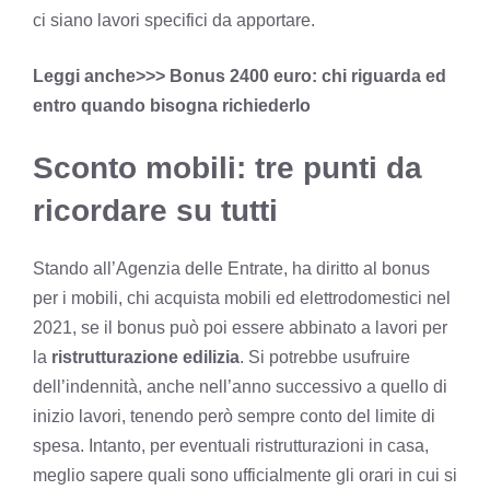
ci siano lavori specifici da apportare.
Leggi anche>>> Bonus 2400 euro: chi riguarda ed
entro quando bisogna richiederlo
Sconto mobili: tre punti da
ricordare su tutti
Stando all’Agenzia delle Entrate, ha diritto al bonus
per i mobili, chi acquista mobili ed elettrodomestici nel
2021, se il bonus può poi essere abbinato a lavori per
la
ristrutturazione edilizia
. Si potrebbe usufruire
dell’indennità, anche nell’anno successivo a quello di
inizio lavori, tenendo però sempre conto del limite di
spesa. Intanto, per eventuali ristrutturazioni in casa,
meglio sapere
quali sono ufficialmente gli orari in cui si