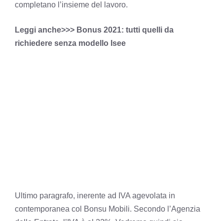
completano l’insieme del lavoro.
Leggi anche>>> Bonus 2021: tutti quelli da
richiedere senza modello Isee
Ultimo paragrafo, inerente ad IVA agevolata in
contemporanea col Bonsu Mobili. Secondo l’Agenzia