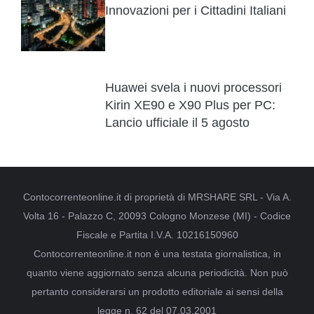
Innovazioni per i Cittadini Italiani
Huawei svela i nuovi processori
Kirin XE90 e X90 Plus per PC:
Lancio ufficiale il 5 agosto
Contocorrenteonline.it di proprietà di MRSHARE SRL - Via A.
Volta 16 - Palazzo C, 20093 Cologno Monzese (MI) - Codice
Fiscale e Partita I.V.A. 10216150960
Contocorrenteonline.it non è una testata giornalistica, in
quanto viene aggiornato senza alcuna periodicità. Non può
pertanto considerarsi un prodotto editoriale ai sensi della
legge n. 62 del 07.03.2001