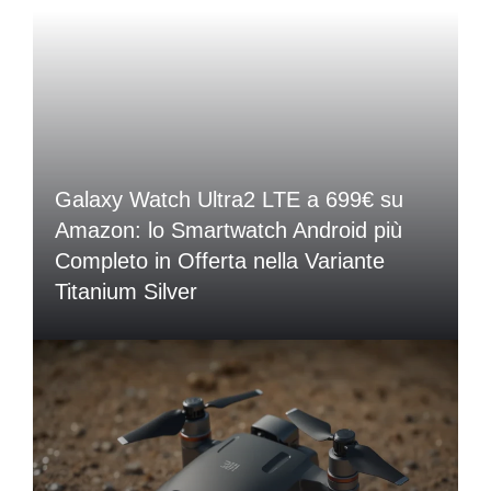
Galaxy Watch Ultra2 LTE a 699€ su
Amazon: lo Smartwatch Android più
Completo in Offerta nella Variante
Titanium Silver