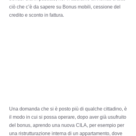
ciò che c’è da sapere su Bonus mobili, cessione del
credito e sconto in fattura
.
Una domanda che si è posto più di qualche cittadino, è
il modo in cui si possa operare, dopo aver già usufruito
del bonus, aprendo una nuova CILA, per esempio per
una ristrutturazione interna di un appartamento, dove