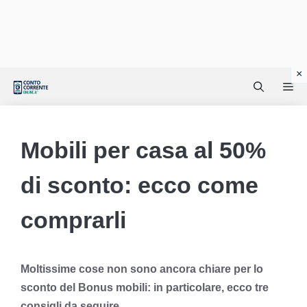
Vai
Me
al
contenuto
Mobili per casa al 50%
di sconto: ecco come
comprarli
Moltissime cose non sono ancora chiare per lo
sconto del Bonus mobili: in particolare, ecco tre
consigli da seguire