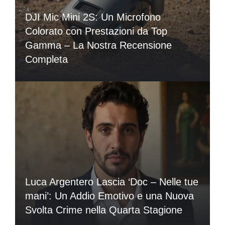
DJI Mic Mini 2S: Un Microfono
Colorato con Prestazioni da Top
Gamma – La Nostra Recensione
Completa
Luca Argentero Lascia ‘Doc – Nelle tue
mani’: Un Addio Emotivo e una Nuova
Svolta Crime nella Quarta Stagione