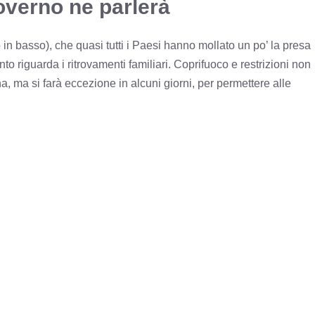
overno ne parlerà
o in basso), che quasi tutti i Paesi hanno mollato un po’ la presa
nto riguarda i ritrovamenti familiari. Coprifuoco e restrizioni non
a si farà eccezione in alcuni giorni, per permettere alle