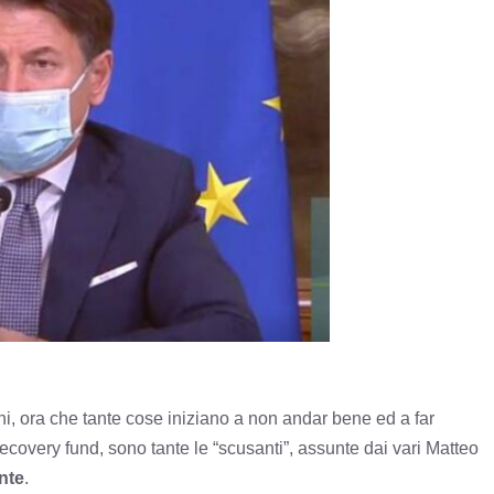
ni, ora che tante cose iniziano a non andar bene ed a far
covery fund, sono tante le “scusanti”, assunte dai vari Matteo
nte
.