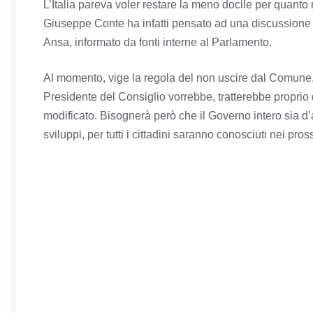
L’Italia pareva voler restare la meno docile per quant
Giuseppe Conte ha infatti pensato ad una discussione
Ansa, informato da fonti interne al Parlamento.
Al momento, vige la regola del non uscire dal Comune, 
Presidente del Consiglio vorrebbe, tratterebbe proprio 
modificato. Bisognerà però che il Governo intero sia d’
sviluppi, per tutti i cittadini saranno conosciuti nei pros