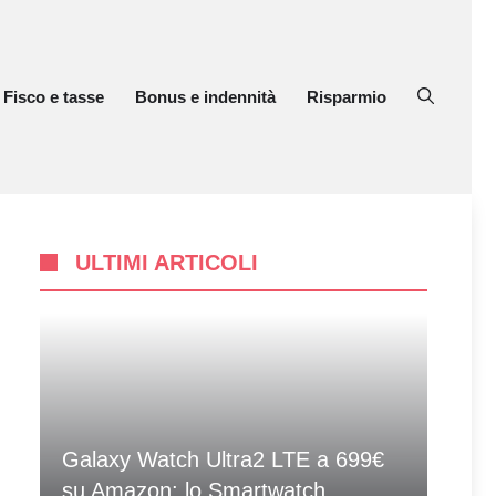
Fisco e tasse
Bonus e indennità
Risparmio
ULTIMI ARTICOLI
Galaxy Watch Ultra2 LTE a 699€
su Amazon: lo Smartwatch