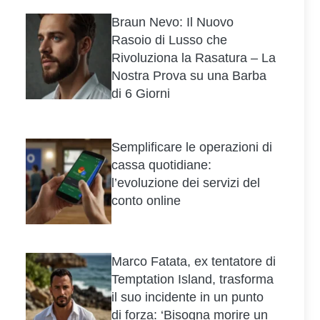
Braun Nevo: Il Nuovo
Rasoio di Lusso che
Rivoluziona la Rasatura – La
Nostra Prova su una Barba
di 6 Giorni
Semplificare le operazioni di
cassa quotidiane:
l’evoluzione dei servizi del
conto online
Marco Fatata, ex tentatore di
Temptation Island, trasforma
il suo incidente in un punto
di forza: ‘Bisogna morire un