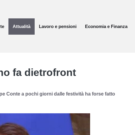
te
Attualità
Lavoro e pensioni
Economia e Finanza
no fa dietrofront
Conte a pochi giorni dalle festività ha forse fatto