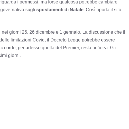
o riguarda i permessi, ma forse qualcosa potrebbe cambiare.
 governativa sugli
spostamenti di Natale
. Così riporta il sito
nei giorni 25, 26 dicembre e 1 gennaio. La discussione che il
delle limitazioni Covid, il Decreto Legge potrebbe essere
accordo, per adesso quella del Premier, resta un’idea. Gli
simi giorni.