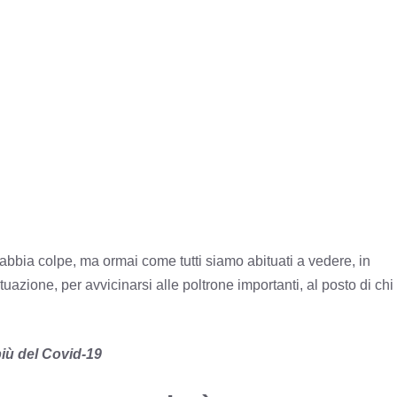
abbia colpe, ma ormai come tutti siamo abituati a vedere, in
a situazione, per avvicinarsi alle poltrone importanti, al posto di chi
più del Covid-19