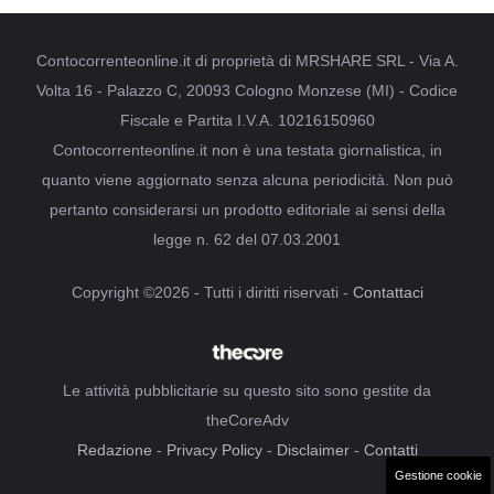
Contocorrenteonline.it di proprietà di MRSHARE SRL - Via A.
Volta 16 - Palazzo C, 20093 Cologno Monzese (MI) - Codice
Fiscale e Partita I.V.A. 10216150960
Contocorrenteonline.it non è una testata giornalistica, in
quanto viene aggiornato senza alcuna periodicità. Non può
pertanto considerarsi un prodotto editoriale ai sensi della
legge n. 62 del 07.03.2001
Copyright ©2026 - Tutti i diritti riservati -
Contattaci
Le attività pubblicitarie su questo sito sono gestite da
theCoreAdv
Redazione
-
Privacy Policy
-
Disclaimer
-
Contatti
Gestione cookie