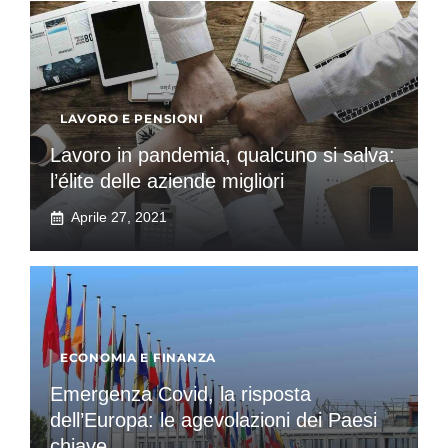
LAVORO E PENSIONI
Lavoro in pandemia, qualcuno si salva:
l’élite delle aziende migliori
Aprile 27, 2021
ECONOMIA E FINANZA
Emergenza Covid, la risposta
dell’Europa: le agevolazioni dei Paesi
chiave