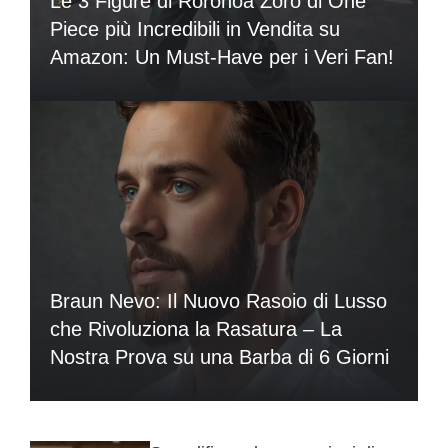
Le 3 Figure di Roronoa Zoro di One
Piece più Incredibili in Vendita su
Amazon: Un Must-Have per i Veri Fan!
Braun Nevo: Il Nuovo Rasoio di Lusso
che Rivoluziona la Rasatura – La
Nostra Prova su una Barba di 6 Giorni