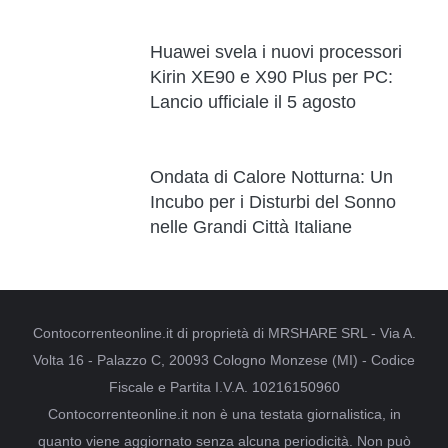
Huawei svela i nuovi processori
Kirin XE90 e X90 Plus per PC:
Lancio ufficiale il 5 agosto
Ondata di Calore Notturna: Un
Incubo per i Disturbi del Sonno
nelle Grandi Città Italiane
Contocorrenteonline.it di proprietà di MRSHARE SRL - Via A.
Volta 16 - Palazzo C, 20093 Cologno Monzese (MI) - Codice
Fiscale e Partita I.V.A. 10216150960
Contocorrenteonline.it non è una testata giornalistica, in
quanto viene aggiornato senza alcuna periodicità. Non può