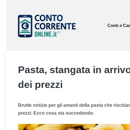
Vai
al
contenuto
Conti e Car
Pasta, stangata in arri
dei prezzi
Brutte notizie per gli amanti della pasta che risch
prezzi. Ecco cosa sta succedendo.