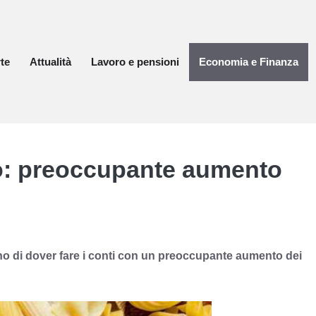
te
Attualità
Lavoro e pensioni
Economia e Finanza
vo: preoccupante aumento
iano di dover fare i conti con un preoccupante aumento dei