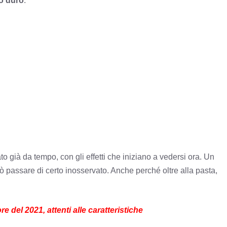
o duro
.
to già da tempo, con gli effetti che iniziano a vedersi ora. Un
 passare di certo inosservato. Anche perché oltre alla pasta,
re del 2021, attenti alle caratteristiche