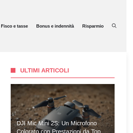
Fisco e tasse
Bonus e indennità
Risparmio
ULTIMI ARTICOLI
DJI Mic Mini 2S: Un Microfono
Colorato con Prestazioni da Top