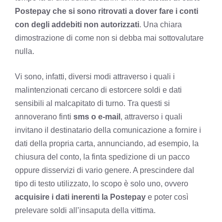
Postepay che si sono ritrovati a dover fare i conti
con degli addebiti non autorizzati
. Una chiara
dimostrazione di come non si debba mai sottovalutare
nulla.
Vi sono, infatti, diversi modi attraverso i quali i
malintenzionati cercano di estorcere soldi e dati
sensibili al malcapitato di turno. Tra questi si
annoverano finti
sms o e-mail
, attraverso i quali
invitano il destinatario della comunicazione a fornire i
dati della propria carta, annunciando, ad esempio, la
chiusura del conto, la finta spedizione di un pacco
oppure disservizi di vario genere. A prescindere dal
tipo di testo utilizzato, lo scopo è solo uno, ovvero
acquisire i dati inerenti la Postepay
e poter così
prelevare soldi all’insaputa della vittima.