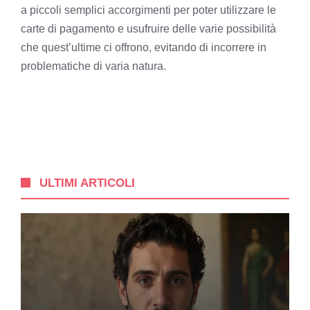
a piccoli semplici accorgimenti per poter utilizzare le
carte di pagamento e usufruire delle varie possibilità
che quest’ultime ci offrono, evitando di incorrere in
problematiche di varia natura.
ULTIMI ARTICOLI