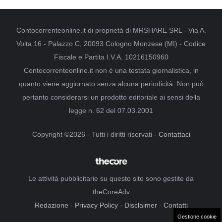
Contocorrenteonline.it di proprietà di MRSHARE SRL - Via A.
Volta 16 - Palazzo C, 20093 Cologno Monzese (MI) - Codice
Fiscale e Partita I.V.A. 10216150960
Contocorrenteonline.it non è una testata giornalistica, in
quanto viene aggiornato senza alcuna periodicità. Non può
pertanto considerarsi un prodotto editoriale ai sensi della
legge n. 62 del 07.03.2001
Copyright ©2026 - Tutti i diritti riservati -
Contattaci
Le attività pubblicitarie su questo sito sono gestite da
theCoreAdv
Redazione
-
Privacy Policy
-
Disclaimer
-
Contatti
Gestione cookie