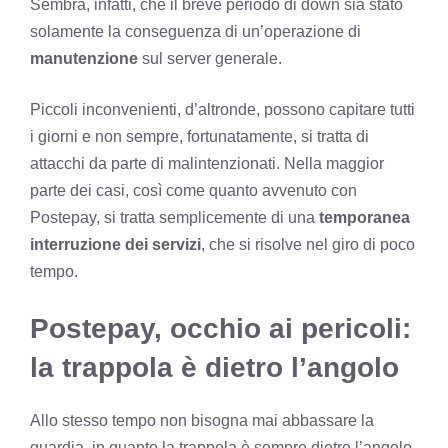
Sembra, infatti, che il breve periodo di down sia stato
solamente la conseguenza di un’operazione di
manutenzione
sul server generale.
Piccoli inconvenienti, d’altronde, possono capitare tutti
i giorni e non sempre, fortunatamente, si tratta di
attacchi da parte di malintenzionati. Nella maggior
parte dei casi, così come quanto avvenuto con
Postepay, si tratta semplicemente di una
temporanea
interruzione dei servizi
, che si risolve nel giro di poco
tempo.
Postepay, occhio ai pericoli:
la trappola è dietro l’angolo
Allo stesso tempo non bisogna mai abbassare la
guardia, in quanto la trappola è sempre dietro l’angolo.