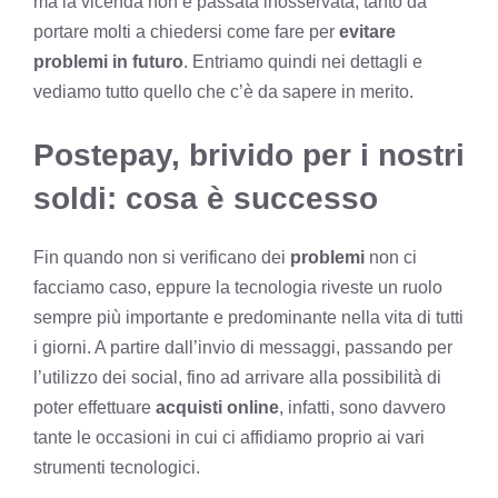
ma la vicenda non è passata inosservata, tanto da
portare molti a chiedersi come fare per
evitare
problemi in futuro
. Entriamo quindi nei dettagli e
vediamo tutto quello che c’è da sapere in merito.
Postepay, brivido per i nostri
soldi: cosa è successo
Fin quando non si verificano dei
problemi
non ci
facciamo caso, eppure la tecnologia riveste un ruolo
sempre più importante e predominante nella vita di tutti
i giorni. A partire dall’invio di messaggi, passando per
l’utilizzo dei social, fino ad arrivare alla possibilità di
poter effettuare
acquisti online
, infatti, sono davvero
tante le occasioni in cui ci affidiamo proprio ai vari
strumenti tecnologici.