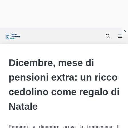
Vai
Me
al
contenuto
Dicembre, mese di
pensioni extra: un ricco
cedolino come regalo di
Natale
Pensioni, a dicembre arriva la tredicesima. Il