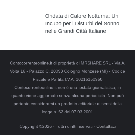
Ondata di Calore Notturna: Un
Incubo per i Disturbi del Sonno
nelle Grandi Città Italiane
Contocorrenteonline.it di proprietà di MRSHARE SRL - Via A.
Volta 16 - Palazzo C, 20093 Cologno Monzese (MI) - Codice
Fiscale e Partita I.V.A. 10216150960
Contocorrenteonline.it non è una testata giornalistica, in
quanto viene aggiornato senza alcuna periodicità. Non può
pertanto considerarsi un prodotto editoriale ai sensi della
legge n. 62 del 07.03.2001
Copyright ©2026 - Tutti i diritti riservati -
Contattaci