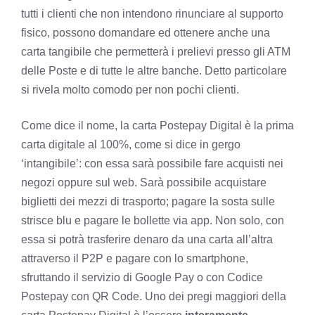
tutti i clienti che non intendono rinunciare al supporto
fisico, possono domandare ed ottenere anche una
carta tangibile che permetterà i prelievi presso gli ATM
delle Poste e di tutte le altre banche. Detto particolare
si rivela molto comodo per non pochi clienti.
Come dice il nome, la carta Postepay Digital è la prima
carta digitale al 100%, come si dice in gergo
‘intangibile’: con essa sarà possibile fare acquisti nei
negozi oppure sul web. Sarà possibile acquistare
biglietti dei mezzi di trasporto; pagare la sosta sulle
strisce blu e pagare le bollette via app. Non solo, con
essa si potrà trasferire denaro da una carta all’altra
attraverso il P2P e pagare con lo smartphone,
sfruttando il servizio di Google Pay o con Codice
Postepay con QR Code. Uno dei pregi maggiori della