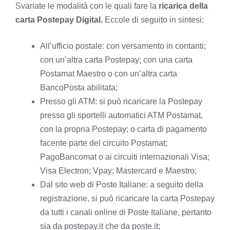
Svariate le modalità con le quali fare la
ricarica della
carta Postepay Digital.
Eccole di seguito in sintesi:
All’ufficio postale: con versamento in contanti;
con un’altra carta Postepay; con una carta
Postamat Maestro o con un’altra carta
BancoPosta abilitata;
Presso gli ATM: si può ricaricare la Postepay
presso gli sportelli automatici ATM Postamat,
con la propria Postepay; o carta di pagamento
facente parte del circuito Postamat;
PagoBancomat o ai circuiti internazionali Visa;
Visa Electron; Vpay; Mastercard e Maestro;
Dal sito web di Poste Italiane: a seguito della
registrazione, si può ricaricare la carta Postepay
da tutti i canali online di Poste Italiane, pertanto
sia da postepay.it che da poste.it;