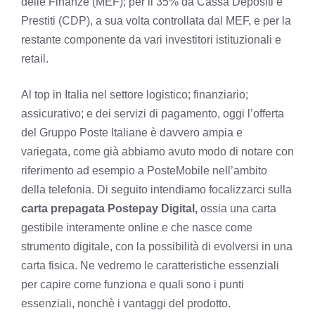
delle Finanze (MEF); per il 35% da Cassa Depositi e
Prestiti (CDP), a sua volta controllata dal MEF, e per la
restante componente da vari inve­stitori istituzionali e
retail.
Al top in Italia nel settore logistico; finanziario;
assicurativo; e dei servizi di pagamento, oggi l’offerta
del Gruppo Poste Italiane è davvero ampia e
variegata, come già abbiamo avuto modo di notare con
riferimento ad esempio a
PosteMobile nell’ambito
della telefonia
. Di seguito intendiamo focalizzarci sulla
carta prepagata Postepay Digital,
ossia una carta
gestibile interamente online e che nasce come
strumento digitale, con la possibilità di evolversi in una
carta fisica. Ne vedremo le caratteristiche essenziali
per capire come funziona e quali sono i punti
essenziali, nonchè i vantaggi del prodotto.