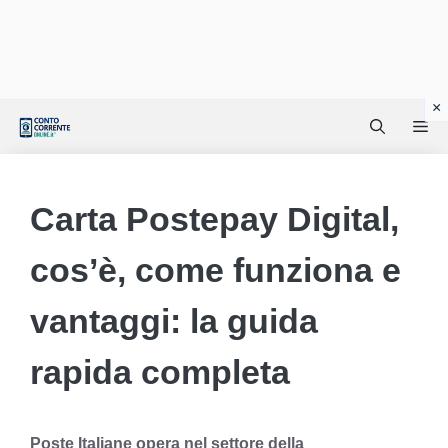
Vai
Me
al
contenuto
Carta Postepay Digital,
cos’è, come funziona e
vantaggi: la guida
rapida completa
Poste Italiane opera nel settore della