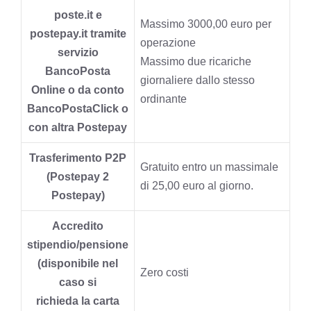
poste.it e
Massimo 3000,00 euro per
postepay.it tramite
operazione
servizio
Massimo due ricariche
BancoPosta
giornaliere dallo stesso
Online o da conto
ordinante
BancoPostaClick o
con altra Postepay
Trasferimento P2P
Gratuito entro un massimale
(Postepay 2
di 25,00 euro al giorno.
Postepay)
Accredito
stipendio/pensione
(disponibile nel
Zero costi
caso si
richieda la carta