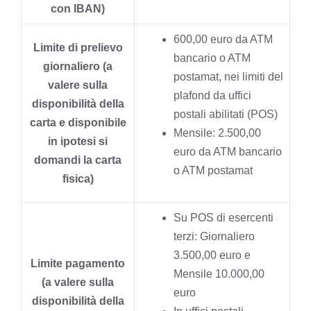
con IBAN)
600,00 euro da ATM
Limite di prelievo
bancario o ATM
giornaliero (a
postamat, nei limiti del
valere sulla
plafond da uffici
disponibilità della
postali abilitati (POS)
carta e disponibile
Mensile: 2.500,00
in ipotesi si
euro da ATM bancario
domandi la carta
o ATM postamat
fisica)
Su POS di esercenti
terzi: Giornaliero
3.500,00 euro e
Limite pagamento
Mensile 10.000,00
(a valere sulla
euro
disponibilità della