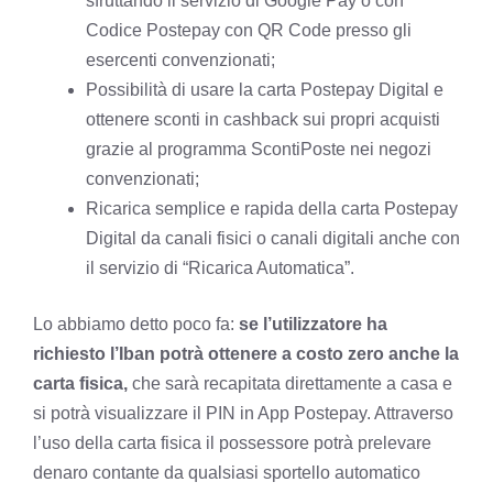
sfruttando il servizio di Google Pay o con
Codice Postepay con QR Code presso gli
esercenti convenzionati;
Possibilità di usare la carta Postepay Digital e
ottenere sconti in cashback sui propri acquisti
grazie al programma ScontiPoste nei negozi
convenzionati;
Ricarica semplice e rapida della carta Postepay
Digital da canali fisici o canali digitali anche con
il servizio di “Ricarica Automatica”.
Lo abbiamo detto poco fa:
se l’utilizzatore ha
richiesto l’Iban potrà ottenere a costo zero anche la
carta fisica,
che sarà recapitata direttamente a casa e
si potrà visualizzare il PIN in App Postepay. Attraverso
l’uso della carta fisica il possessore potrà prelevare
denaro contante da qualsiasi sportello automatico