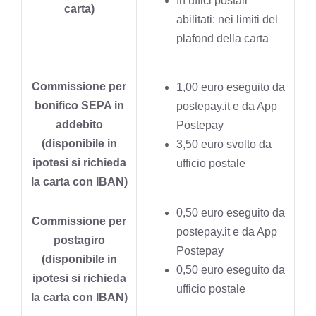
In uffici postali
carta)
abilitati: nei limiti del
plafond della carta
Commissione per
1,00 euro eseguito da
bonifico SEPA in
postepay.it e da App
addebito
Postepay
(disponibile in
3,50 euro svolto da
ipotesi si richieda
ufficio postale
la carta con IBAN)
0,50 euro eseguito da
Commissione per
postepay.it e da App
postagiro
Postepay
(disponibile in
0,50 euro eseguito da
ipotesi si richieda
ufficio postale
la carta con IBAN)