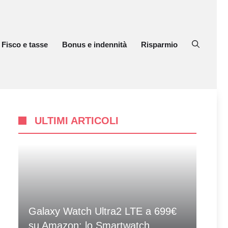
Fisco e tasse
Bonus e indennità
Risparmio
ULTIMI ARTICOLI
Galaxy Watch Ultra2 LTE a 699€
su Amazon: lo Smartwatch