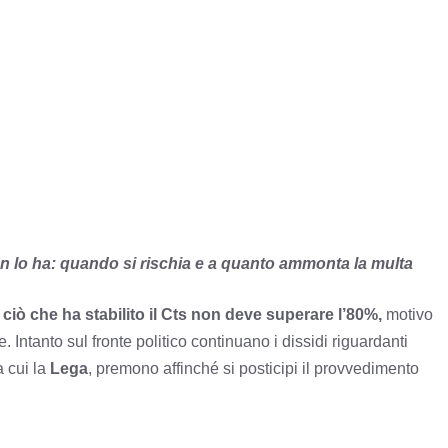
n lo ha: quando si rischia e a quanto ammonta la multa
ciò che ha stabilito il Cts non deve superare l’80%,
motivo
 Intanto sul fronte politico continuano i dissidi riguardanti
a cui la
Lega
, premono affinché si posticipi il provvedimento