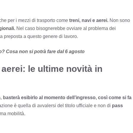
anche per i mezzi di trasporto come
treni, navi e aerei.
Non sono
ionali.
Nel caso bisognerebbe ovviare al problema dei
ura preposta a questo genere di lavoro.
ivo? Cosa non si potrà fare dal 6 agosto
aerei: le ultime novità in
,
basterà esibirlo al momento dell’ingresso, così come si fa
one è quella di avvalersi del titolo ufficiale e non di
pass
ema mobilità.