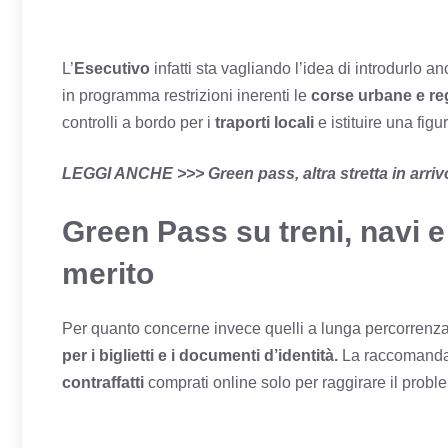
L’
Esecutivo
infatti sta vagliando l’idea di introdurlo 
in programma restrizioni inerenti le
corse urbane e reg
controlli a bordo per i
traporti locali
e istituire una fig
LEGGI ANCHE >>>
Green pass, altra stretta in arr
Green Pass su treni, navi e 
merito
Per quanto concerne invece quelli a lunga percorrenza
per i biglietti e i documenti d’identità.
La raccomandazi
contraffatti
comprati online solo per raggirare il probl