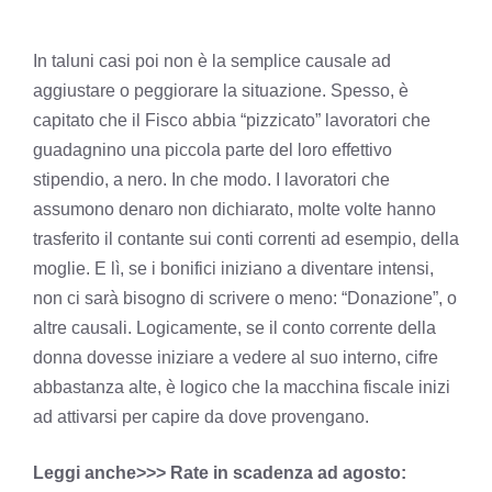
In taluni casi poi non è la semplice causale ad
aggiustare o peggiorare la situazione. Spesso, è
capitato che il Fisco abbia “pizzicato” lavoratori che
guadagnino una piccola parte del loro effettivo
stipendio, a nero. In che modo. I lavoratori che
assumono denaro non dichiarato, molte volte hanno
trasferito il contante sui conti correnti ad esempio, della
moglie. E lì, se i bonifici iniziano a diventare intensi,
non ci sarà bisogno di scrivere o meno: “Donazione”, o
altre causali. Logicamente, se il conto corrente della
donna dovesse iniziare a vedere al suo interno, cifre
abbastanza alte, è logico che la macchina fiscale inizi
ad attivarsi per capire da dove provengano.
Leggi anche>>> Rate in scadenza ad agosto: