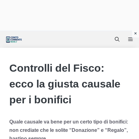
Vai
Me
al
contenuto
Controlli del Fisco:
ecco la giusta causale
per i bonifici
Quale causale va bene per un certo tipo di bonifici:
non crediate che le solite “Donazione” e “Regalo”,
bastino sempre