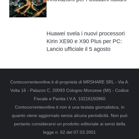
Huawei svela i nuovi processori
Kirin XE90 e X90 Plus per PC:
Lancio ufficiale il 5 agosto
Contocorrenteonline.it di proprietà di MRSHARE SRL - Via A.
Volta 16 - Palazzo C, 20093 Cologno Monzese (MI) - Codice
Fiscale e Partita I.V.A. 10216150960
Contocorrenteonline.it non è una testata giornalistica, in
quanto viene aggiornato senza alcuna periodicità. Non può
pertanto considerarsi un prodotto editoriale ai sensi della
legge n. 62 del 07.03.2001