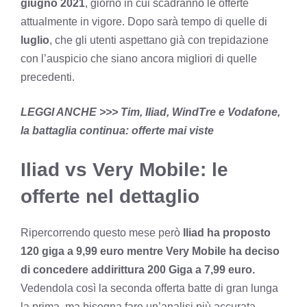
giugno 2021
, giorno in cui scadranno le offerte
attualmente in vigore. Dopo sarà tempo di quelle di
luglio
, che gli utenti aspettano già con trepidazione
con l’auspicio che siano ancora migliori di quelle
precedenti.
LEGGI ANCHE >>>
Tim, Iliad, WindTre e Vodafone,
la battaglia continua: offerte mai viste
Iliad vs Very Mobile: le
offerte nel dettaglio
Ripercorrendo questo mese però
Iliad ha proposto
120 giga a 9,99 euro mentre Very Mobile ha deciso
di concedere addirittura 200 Giga a 7,99 euro.
Vedendola così la seconda offerta batte di gran lunga
la prima, ma bisogna fare un’analisi più accurata.