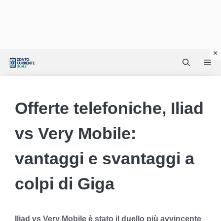
Vai
Me
al
contenuto
Offerte telefoniche, Iliad
vs Very Mobile:
vantaggi e svantaggi a
colpi di Giga
Iliad vs Very Mobile è stato il duello più avvincente