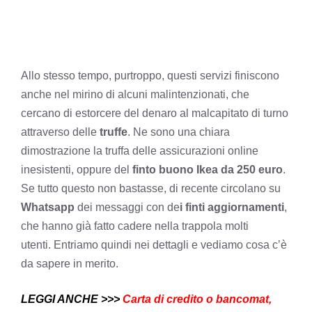
Allo stesso tempo, purtroppo, questi servizi finiscono
anche nel mirino di alcuni malintenzionati, che
cercano di estorcere del denaro al malcapitato di turno
attraverso delle
truffe
. Ne sono una chiara
dimostrazione la truffa delle assicurazioni online
inesistenti, oppure del
finto buono Ikea da 250 euro
.
Se tutto questo non bastasse, di recente circolano su
Whatsapp
dei messaggi con de
i finti aggiornamenti
,
che hanno già fatto cadere nella trappola molti
utenti. Entriamo quindi nei dettagli e vediamo cosa c’è
da sapere in merito.
LEGGI ANCHE >>>
Carta di credito o bancomat,