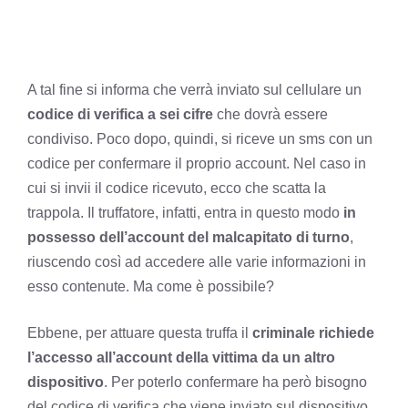
A tal fine si informa che verrà inviato sul cellulare un
codice di verifica a sei cifre
che dovrà essere
condiviso. Poco dopo, quindi, si riceve un sms con un
codice per confermare il proprio account. Nel caso in
cui si invii il codice ricevuto, ecco che scatta la
trappola. Il truffatore, infatti, entra in questo modo
in
possesso dell’account del malcapitato di turno
,
riuscendo così ad accedere alle varie informazioni in
esso contenute. Ma come è possibile?
Ebbene, per attuare questa truffa il
criminale richiede
l’accesso all’account della vittima da un altro
dispositivo
. Per poterlo confermare ha però bisogno
del codice di verifica che viene inviato sul dispositivo