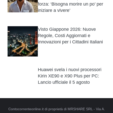
forza: ‘Bisogna morire un po’ per
iniziare a vivere’
Visto Giappone 2026: Nuove
Regole, Costi Aggiornati e
Innovazioni per i Cittadini Italiani
Huawei svela i nuovi processori
Kirin XE90 e X90 Plus per PC:
Lancio ufficiale il 5 agosto
Contocorrenteonline.it di proprietà di MRSHARE SRL - Via A.