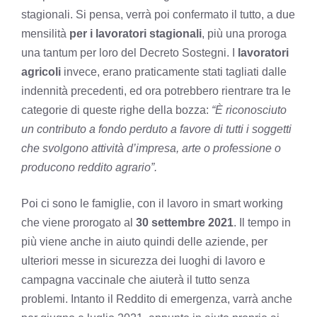
stagionali. Si pensa, verrà poi confermato il tutto, a due
mensilità
per i lavoratori stagionali
, più una proroga
una tantum per loro del Decreto Sostegni. I
lavoratori
agricoli
invece, erano praticamente stati tagliati dalle
indennità precedenti, ed ora potrebbero rientrare tra le
categorie di queste righe della bozza:
“È riconosciuto
un contributo a fondo perduto a favore di tutti i soggetti
che svolgono attività d’impresa, arte o professione o
producono reddito agrario”.
Poi ci sono le famiglie, con il lavoro in smart working
che viene prorogato al
30 settembre 2021
. Il tempo in
più viene anche in aiuto quindi delle aziende, per
ulteriori messe in sicurezza dei luoghi di lavoro e
campagna vaccinale che aiuterà il tutto senza
problemi. Intanto il Reddito di emergenza, varrà anche