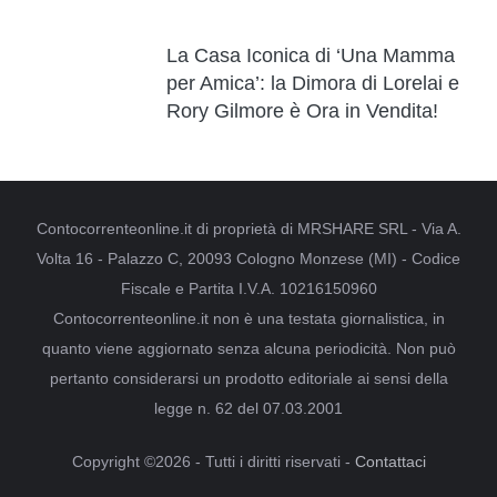
La Casa Iconica di ‘Una Mamma
per Amica’: la Dimora di Lorelai e
Rory Gilmore è Ora in Vendita!
Contocorrenteonline.it di proprietà di MRSHARE SRL - Via A.
Volta 16 - Palazzo C, 20093 Cologno Monzese (MI) - Codice
Fiscale e Partita I.V.A. 10216150960
Contocorrenteonline.it non è una testata giornalistica, in
quanto viene aggiornato senza alcuna periodicità. Non può
pertanto considerarsi un prodotto editoriale ai sensi della
legge n. 62 del 07.03.2001
Copyright ©2026 - Tutti i diritti riservati -
Contattaci