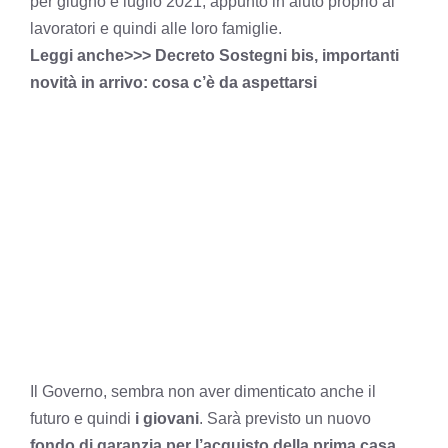
per giugno e luglio 2021, appunto in aiuto proprio ai
lavoratori e quindi alle loro famiglie.
Leggi anche>>> Decreto Sostegni bis, importanti
novità in arrivo: cosa c’è da aspettarsi
Il Governo, sembra non aver dimenticato anche il
futuro e quindi
i giovani
. Sarà previsto un nuovo
fondo di garanzia per l’acquisto della prima casa