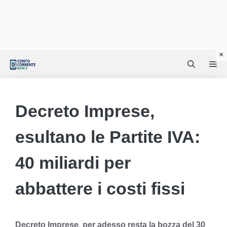
Vai
Me
al
contenuto
Decreto Imprese,
esultano le Partite IVA:
40 miliardi per
abbattere i costi fissi
Decreto Imprese, per adesso resta la bozza del 30