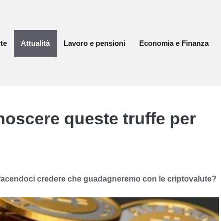
te
Attualità
Lavoro e pensioni
Economia e Finanza
noscere queste truffe per
, facendoci credere che guadagneremo con le criptovalute?