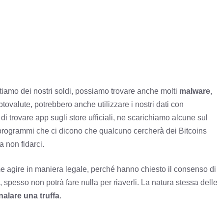
tiamo dei nostri soldi, possiamo trovare anche molti
malware
,
tovalute, potrebbero anche utilizzare i nostri dati con
trovare app sugli store ufficiali, ne scarichiamo alcune sul
programmi che ci dicono che qualcuno cercherà dei Bitcoins
a non fidarci.
me agire in maniera legale, perché hanno chiesto il consenso di
, spesso non potrà fare nulla per riaverli. La natura stessa delle
nalare una truffa
.