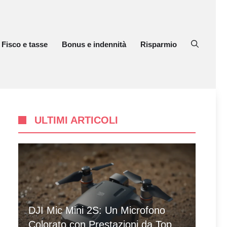
Fisco e tasse
Bonus e indennità
Risparmio
ULTIMI ARTICOLI
DJI Mic Mini 2S: Un Microfono
Colorato con Prestazioni da Top