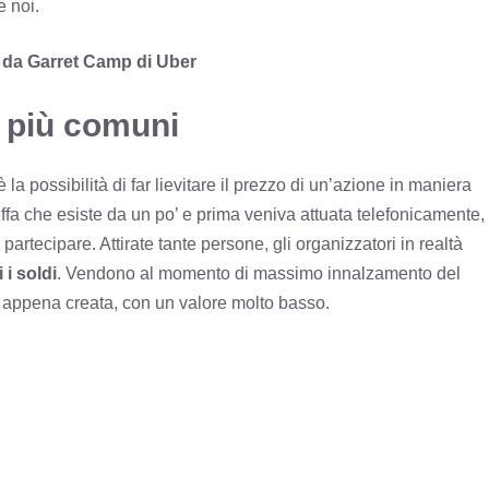
e noi.
 da Garret Camp di Uber
fe più comuni
oè la possibilità di far lievitare il prezzo di un’azione in maniera
ruffa che esiste da un po’ e prima veniva attuata telefonicamente,
 partecipare. Attirate tante persone, gli organizzatori in realtà
 i soldi
. Vendono al momento di massimo innalzamento del
ri appena creata, con un valore molto basso.