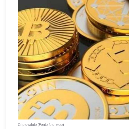
Criptovalute (Fonte foto: web)