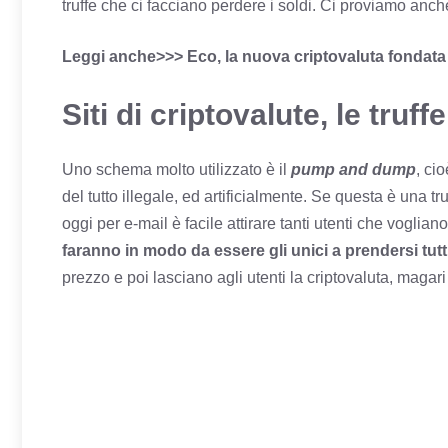
truffe che ci facciano perdere i soldi. Ci proviamo anch
Leggi anche>>> Eco, la nuova criptovaluta fondata
Siti di criptovalute, le truf
Uno schema molto utilizzato è il
pump and dump
, ci
del tutto illegale, ed artificialmente. Se questa è una t
oggi per e-mail è facile attirare tanti utenti che vogliano
faranno in modo da essere gli unici a prendersi tutti
prezzo e poi lasciano agli utenti la criptovaluta, maga