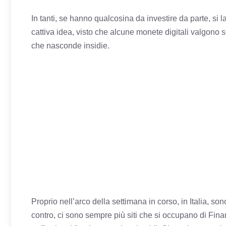
In tanti, se hanno qualcosina da investire da parte, si
cattiva idea, visto che alcune monete digitali valgon
che nasconde insidie.
Proprio nell’arco della settimana in corso, in Italia,
sono
contro, ci sono sempre più siti che si occupano di Fin