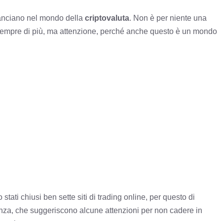
 lanciano nel mondo della
criptovaluta
. Non è per niente una
o sempre di più, ma attenzione, perché anche questo è un mondo
 stati chiusi ben sette siti di trading online
, per questo di
anza, che suggeriscono alcune attenzioni per non cadere in