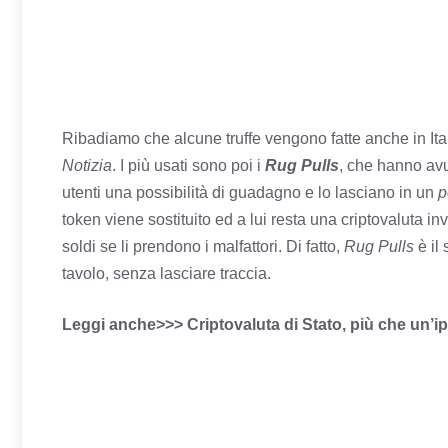
Ribadiamo che alcune truffe vengono fatte anche in Ital
Notizia
. I più usati sono poi i
Rug Pulls
, che hanno avu
utenti una possibilità di guadagno e lo lasciano in un
p
token viene sostituito ed a lui resta una criptovaluta i
soldi se li prendono i malfattori. Di fatto,
Rug Pulls
è il
tavolo, senza lasciare traccia.
Leggi anche>>> Criptovaluta di Stato, più che un’i