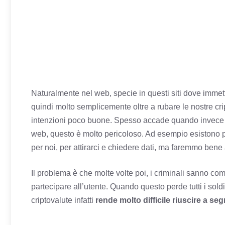
Naturalmente nel web, specie in questi siti dove immet
quindi molto semplicemente oltre a rubare le nostre crip
intenzioni poco buone. Spesso accade quando invece di 
web, questo è molto pericoloso. Ad esempio esistono 
per noi, per attirarci e chiedere dati, ma faremmo bene 
Il problema è che molte volte poi, i criminali sanno co
partecipare all’utente. Quando questo perde tutti i soldi
criptovalute infatti
rende molto difficile riuscire a seg