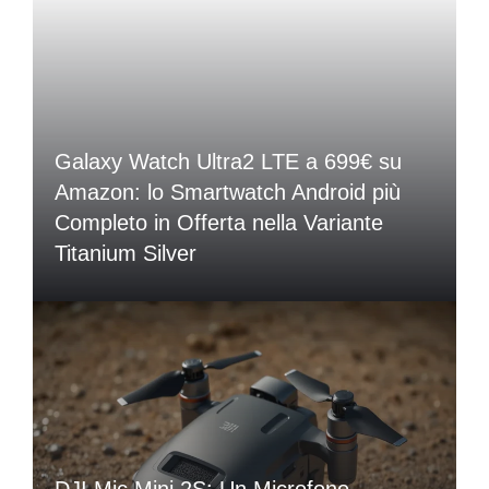
Galaxy Watch Ultra2 LTE a 699€ su
Amazon: lo Smartwatch Android più
Completo in Offerta nella Variante
Titanium Silver
DJI Mic Mini 2S: Un Microfono