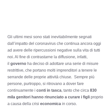
Gli ultimi mesi sono stati inevitabilmente segnati
dall’impatto del coronavirus che continua ancora oggi
ad avere delle ripercussioni negative sulla vita di tutti
noi. Al fine di contrastarne la diffusione, infatti,
il
governo
ha deciso di adottare una serie di misure
restrittive, che portano molti imprenditori a tenere le
serrande delle proprie attività chiuse. Sempre più
persone, purtroppo, si ritrovano a dover fare
continuamente i
conti in tasca
, tanto che circa
830
mila genitori hanno rinunciato a curare i figli
proprio
a causa della crisi
economica
in corso.