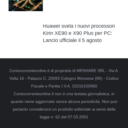
Huawei svela i nuovi processori
Kirin XE90 e X90 Plus per PC:
Lancio ufficiale il 5 agosto
Contocorrenteonline.it di proprietà di MRSHARE SRL - Via A.
Volta 16 - Palazzo C, 20093 Cologno Monzese (MI) - Codice
Fiscale e Partita I.V.A. 10216150960
Contocorrenteonline.it non è una testata giornalistica, in
quanto viene aggiornato senza alcuna periodicità. Non può
pertanto considerarsi un prodotto editoriale ai sensi della
legge n. 62 del 07.03.2001