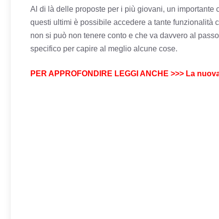
Al di là delle
proposte per i più giovani
, un importante c
questi ultimi è possibile accedere a tante funzionalit
non si può non tenere conto e che va davvero al passo 
specifico per capire al meglio alcune cose.
PER APPROFONDIRE LEGGI ANCHE >>> La nuova truffa: