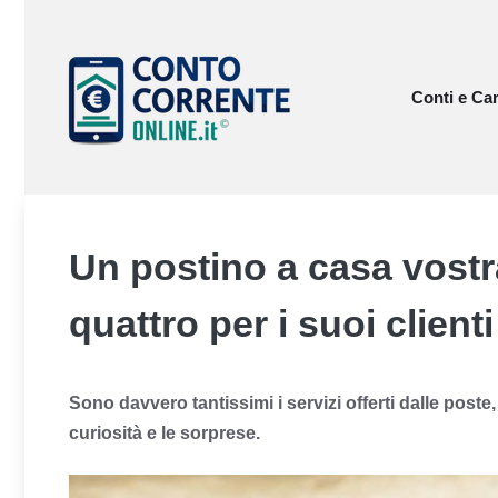
Vai
al
contenuto
Conti e Car
Un postino a casa vostra:
quattro per i suoi clienti
Sono davvero tantissimi i servizi offerti dalle poste
curiosità e le sorprese.