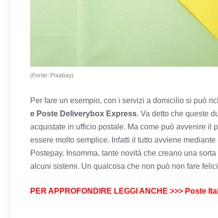
(Fonte: Pixabay)
Per fare un esempio, con i servizi a domicilio si può rich
e Poste Deliverybox Express
. Va detto che queste du
acquistate in ufficio postale. Ma come può avvenire i
essere molto semplice. Infatti il tutto avviene mediante
Postepay. Insomma, tante novità che creano una sorta d
alcuni sistemi. Un qualcosa che non può non fare felici tu
PER APPROFONDIRE LEGGI ANCHE >>> Poste Italian