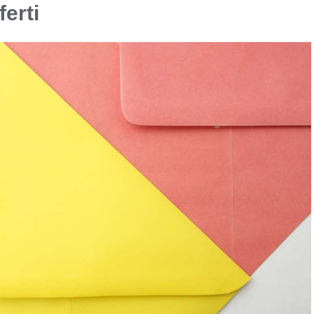
ferti