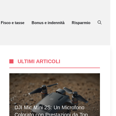
Fisco e tasse
Bonus e indennità
Risparmio
ULTIMI ARTICOLI
DJI Mic Mini 2S: Un Microfono
Colorato con Prestazioni da Top