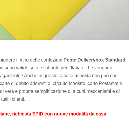
iedere il ritiro delle confezioni
Poste Deliverybox Standard
e sono valide solo e soltanto per l’Italia e che vengono
l pagamento? Anche in questo caso la risposta non può che
 carte di debito aderenti al circuito Maestro, carte Postamat e
i vera e propria semplificazione di alcuni meccanismi e di
tti i clienti.
e, richiesta SPID con nuove modalità da casa