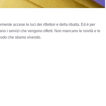
nte accese le luci dei riflettori e della ribalta. Ed è per
iano i servizi che vengono offerti. Non mancano le novità e le
eriodo che stiamo vivendo.