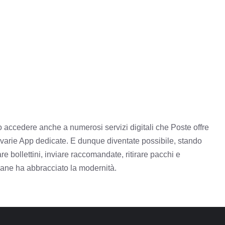
no accedere anche a numerosi servizi digitali che Poste offre
 varie App dedicate.
E dunque diventate possibile, stando
 bollettini, inviare raccomandate, ritirare pacchi e
liane ha abbracciato la modernità.