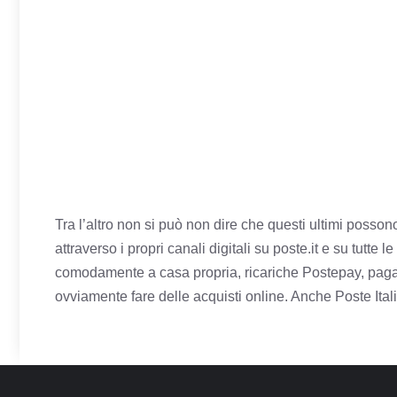
Tra l’altro non si può non dire che questi ultimi posso
attraverso i propri canali digitali su poste.it e su tutte
le
comodamente a casa propria, ricariche Postepay, pagare
ovviamente fare delle acquisti online. Anche Poste Ita