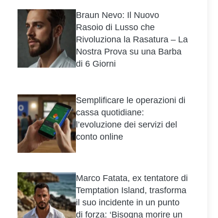
Braun Nevo: Il Nuovo
Rasoio di Lusso che
Rivoluziona la Rasatura – La
Nostra Prova su una Barba
di 6 Giorni
Semplificare le operazioni di
cassa quotidiane:
l’evoluzione dei servizi del
conto online
Marco Fatata, ex tentatore di
Temptation Island, trasforma
il suo incidente in un punto
di forza: ‘Bisogna morire un