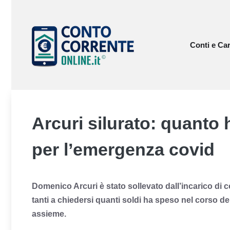
Vai
al
contenuto
Conti e Car
Arcuri silurato: quanto
per l’emergenza covid
Domenico Arcuri è stato sollevato dall’incarico di 
tanti a chiedersi quanti soldi ha speso nel corso d
assieme.