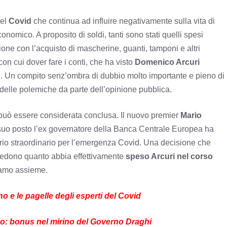
del
Covid
che continua ad influire negativamente sulla vita di
conomico. A proposito di soldi, tanti sono stati quelli spesi
zione con l’acquisto di mascherine, guanti, tamponi e altri
con cui dover fare i conti, che ha visto
Domenico Arcuri
d
. Un compito senz’ombra di dubbio molto importante e pieno di
o delle polemiche da parte dell’opinione pubblica.
i può essere considerata conclusa. Il nuovo premier
Mario
 Al suo posto l’ex governatore della Banca Centrale Europea ha
 straordinario per l’emergenza Covid. Una decisione che
hiedono quanto abbia effettivamente
speso Arcuri nel corso
riamo assieme.
o e le pagelle degli esperti del Covid
ivo: bonus nel mirino del Governo Draghi