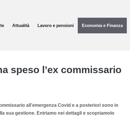
te
Attualità
Lavoro e pensioni
Economia e Finanza
 ha speso l’ex commissario
commissario all’emergenza Covid e a posteriori sono in
ella sua gestione. Entriamo nei dettagli e scopriamolo