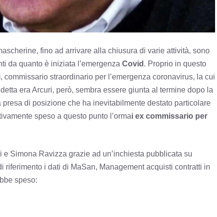
scherine, fino ad arrivare alla chiusura di varie attività, sono
conti da quanto è iniziata l’emergenza
Covid
. Proprio in questo
i
, commissario straordinario per l’emergenza coronavirus, la cui
detta era Arcuri, però, sembra essere giunta al termine dopo la
 presa di posizione che ha inevitabilmente destato particolare
ttivamente speso a questo punto l’orma
i ex commissario per
 e Simona Ravizza grazie ad un’inchiesta pubblicata su
riferimento i dati di MaSan, Management acquisti contratti in
ebbe speso: