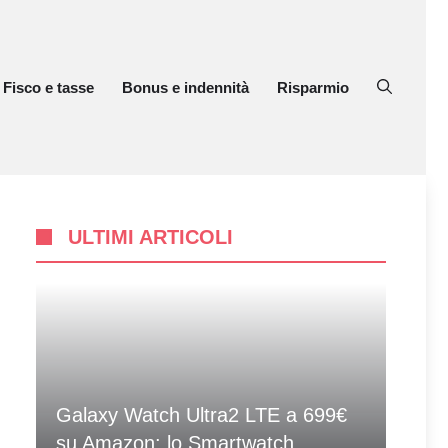
Fisco e tasse
Bonus e indennità
Risparmio
ULTIMI ARTICOLI
Galaxy Watch Ultra2 LTE a 699€
su Amazon: lo Smartwatch