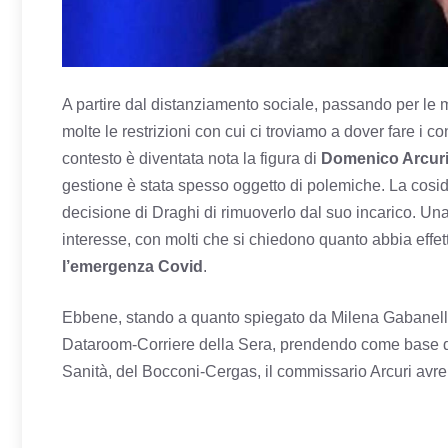
A partire dal distanziamento sociale, passando per le ma
molte le restrizioni con cui ci troviamo a dover fare i 
contesto è diventata nota la figura di
Domenico Arcur
gestione è stata spesso oggetto di polemiche. La cosid
decisione di Draghi di rimuoverlo dal suo incarico. Una
interesse, con molti che si chiedono quanto abbia effe
l’emergenza Covid
.
Ebbene, stando a quanto spiegato da Milena Gabanelli
Dataroom-Corriere della Sera, prendendo come base di 
Sanità, del Bocconi-Cergas, il commissario Arcuri avr