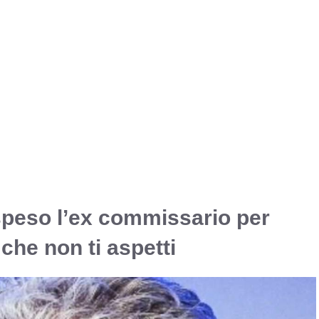
 speso l’ex commissario per
che non ti aspetti