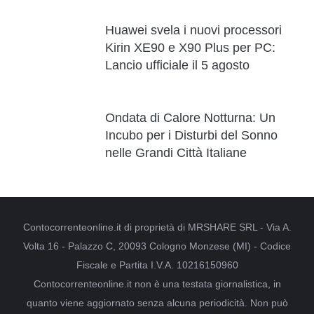
Huawei svela i nuovi processori
Kirin XE90 e X90 Plus per PC:
Lancio ufficiale il 5 agosto
Ondata di Calore Notturna: Un
Incubo per i Disturbi del Sonno
nelle Grandi Città Italiane
Contocorrenteonline.it di proprietà di MRSHARE SRL - Via A.
Volta 16 - Palazzo C, 20093 Cologno Monzese (MI) - Codice
Fiscale e Partita I.V.A. 10216150960
Contocorrenteonline.it non è una testata giornalistica, in
quanto viene aggiornato senza alcuna periodicità. Non può