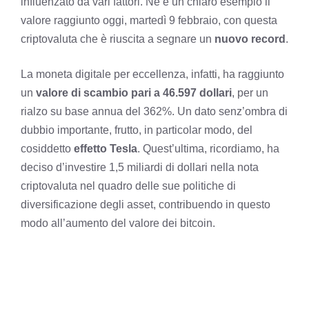
influenzato da vari fattori. Ne è un chiaro esempio il
valore raggiunto oggi, martedì 9 febbraio, con questa
criptovaluta che è riuscita a segnare un
nuovo record
.
La moneta digitale per eccellenza, infatti, ha raggiunto
un
valore di scambio pari a 46.597 dollari
, per un
rialzo su base annua del 362%. Un dato senz’ombra di
dubbio importante, frutto, in particolar modo, del
cosiddetto
effetto Tesla
. Quest’ultima, ricordiamo, ha
deciso d’investire 1,5 miliardi di dollari nella nota
criptovaluta nel quadro delle sue politiche di
diversificazione degli asset, contribuendo in questo
modo all’aumento del valore dei bitcoin.