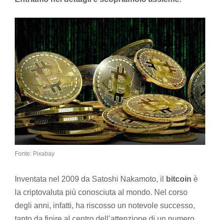
Fonte: Pixabay
Inventata nel 2009 da Satoshi Nakamoto, il
bitcoin
è
la criptovaluta più conosciuta al mondo. Nel corso
degli anni, infatti, ha riscosso un notevole successo,
tanto da finire al centro dell’attenzione di un numero