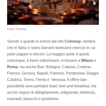
Fonte: Pixabay
Stando a quanto si evince dal sito
Coinmap
, sembra
che in Italia ci siano davvero tantissimi esercizi in cui
poter pagare in bitcoin. La maggior parte d questi,
comunque, è bene sottolineare, si trovano a
Milano
e
Roma
, ma anche Bari, Bologna, Catania, Crotone,
Firenze, Genova, Napoli, Palermo, Pordenone, Reggio
Calabria, Torino, Trento e Venezia. A offrire tale
possibilità sono perlopiù hotel, bed and breakfast, ma
anche negozi di abbigliamento, artigianato, telefonia,
ristoranti, tabacchi e gioiellerie.