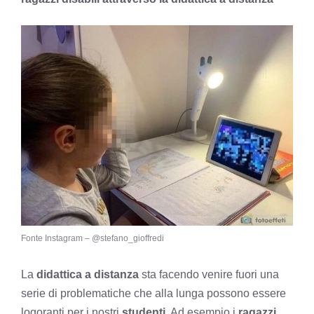
Fonte Instagram – @stefano_gioffredi
La
didattica a distanza
sta facendo venire fuori una
serie di problematiche che alla lunga possono essere
logoranti per i nostri
studenti
. Ad esempio i
ragazzi