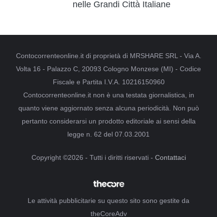
nelle Grandi Città Italiane
Contocorrenteonline.it di proprietà di MRSHARE SRL - Via A.
Volta 16 - Palazzo C, 20093 Cologno Monzese (MI) - Codice
Fiscale e Partita I.V.A. 10216150960
Contocorrenteonline.it non è una testata giornalistica, in
quanto viene aggiornato senza alcuna periodicità. Non può
pertanto considerarsi un prodotto editoriale ai sensi della
legge n. 62 del 07.03.2001
Copyright ©2026 - Tutti i diritti riservati -
Contattaci
Le attività pubblicitarie su questo sito sono gestite da
theCoreAdv