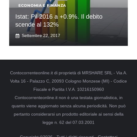
ECONOMIA E FINANZA
Istat: Pil 2016 a +0.9%. Il debito
scende al 132%
Settembre 22, 2017
Contocorrenteonline.it di proprietà di MRSHARE SRL - Via A.
Volta 16 - Palazzo C, 20093 Cologno Monzese (MI) - Codice
Fiscale e Partita I.V.A. 10216150960
Contocorrenteonline.it non è una testata giornalistica, in
quanto viene aggiornato senza alcuna periodicità. Non può
pertanto considerarsi un prodotto editoriale ai sensi della
legge n. 62 del 07.03.2001