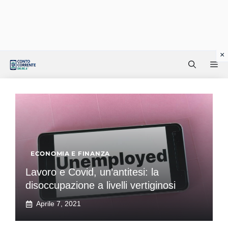
Vai
Me
al
contenuto
ECONOMIA E FINANZA
Lavoro e Covid, un’antitesi: la
disoccupazione a livelli vertiginosi
Aprile 7, 2021