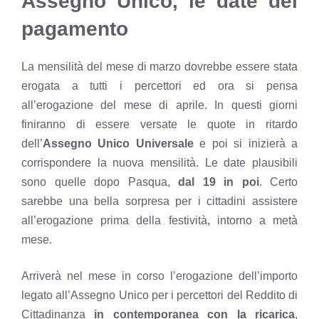
Assegno Unico, le date del
pagamento
La
mensilità del mese di marzo dovrebbe essere stata
erogata a tutti i percettori
ed ora si pensa
all’erogazione del mese di aprile. In questi giorni
finiranno di essere versate le quote in ritardo
dell’
Assegno Unico Universale
e poi si inizierà a
corrispondere la nuova mensilità. Le date plausibili
sono quelle dopo Pasqua,
dal 19 in poi
. Certo
sarebbe una bella sorpresa per i cittadini assistere
all’erogazione prima della festività, intorno a metà
mese.
Arriverà nel mese in corso l’erogazione dell’importo
legato all’Assegno Unico per i percettori del Reddito di
Cittadinanza
in contemporanea con la ricarica
,