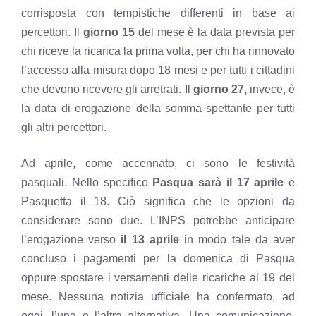
corrisposta con tempistiche differenti in base ai
percettori. Il
giorno 15
del mese è la data prevista per
chi riceve la ricarica la prima volta, per chi ha rinnovato
l’accesso alla misura dopo 18 mesi e per tutti i cittadini
che devono ricevere gli arretrati. Il
giorno 27,
invece, è
la data di erogazione della somma spettante per tutti
gli altri percettori.
Ad aprile, come accennato, ci sono le festività
pasquali. Nello specifico
Pasqua sarà il 17 aprile
e
Pasquetta il 18. Ciò significa che le opzioni da
considerare sono due. L’INPS potrebbe anticipare
l’erogazione verso
il 13 aprile
in modo tale da aver
concluso i pagamenti per la domenica di Pasqua
oppure spostare i versamenti delle ricariche al 19 del
mese. Nessuna notizia ufficiale ha confermato, ad
oggi, l’una o l’altra alternativa. Una comunicazione,