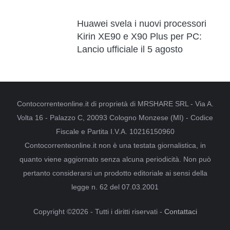
Huawei svela i nuovi processori
Kirin XE90 e X90 Plus per PC:
Lancio ufficiale il 5 agosto
Contocorrenteonline.it di proprietà di MRSHARE SRL - Via A.
Volta 16 - Palazzo C, 20093 Cologno Monzese (MI) - Codice
Fiscale e Partita I.V.A. 10216150960
Contocorrenteonline.it non è una testata giornalistica, in
quanto viene aggiornato senza alcuna periodicità. Non può
pertanto considerarsi un prodotto editoriale ai sensi della
legge n. 62 del 07.03.2001
Copyright ©2026 - Tutti i diritti riservati -
Contattaci