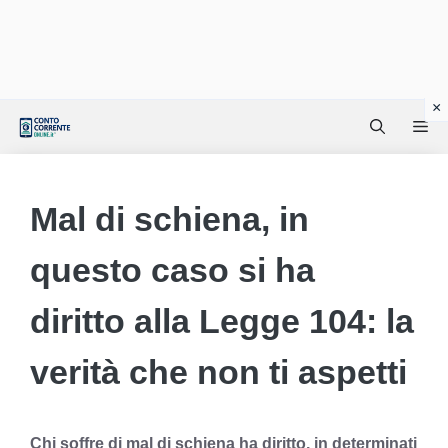
Vai
Me
al
contenuto
Mal di schiena, in
questo caso si ha
diritto alla Legge 104: la
verità che non ti aspetti
Chi soffre di mal di schiena ha diritto, in determinati