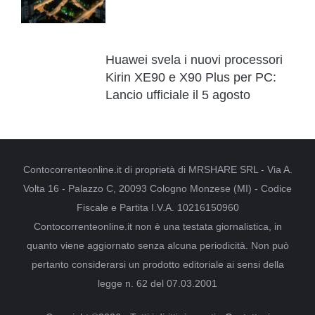
Huawei svela i nuovi processori
Kirin XE90 e X90 Plus per PC:
Lancio ufficiale il 5 agosto
Contocorrenteonline.it di proprietà di MRSHARE SRL - Via A.
Volta 16 - Palazzo C, 20093 Cologno Monzese (MI) - Codice
Fiscale e Partita I.V.A. 10216150960
Contocorrenteonline.it non è una testata giornalistica, in
quanto viene aggiornato senza alcuna periodicità. Non può
pertanto considerarsi un prodotto editoriale ai sensi della
legge n. 62 del 07.03.2001