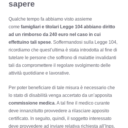
sapere
Qualche tempo fa abbiamo visto assieme
come
famigliari e titolari Legge 104 abbiano diritto
ad un rimborso da 240 euro nel caso in cui
effettuino tali spese
. Soffermandosi sulla Legge 104,
ricordiamo che quest’ultima è stata introdotta al fine di
tutelare le persone che soffrono di malattie invalidanti
tali da compromettere il regolare svolgimento delle
attività quotidiane e lavorative.
Per poter beneficiare di tale misura è necessario che
lo stato di disabilità venga accertato da un’apposita
commissione medica
. A tal fine il medico curante
deve innanzitutto provvedere a rilasciare apposito
certificato. In seguito, quindi, il soggetto interessato
deve provvedere ad inviare relativa richiesta all’Inps.