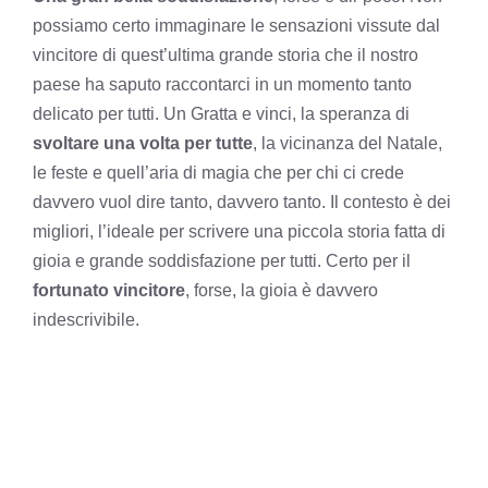
possiamo certo immaginare le sensazioni vissute dal
vincitore di quest’ultima grande storia che il nostro
paese ha saputo raccontarci in un momento tanto
delicato per tutti. Un Gratta e vinci, la speranza di
svoltare una volta per tutte
, la vicinanza del Natale,
le feste e quell’aria di magia che per chi ci crede
davvero vuol dire tanto, davvero tanto. Il contesto è dei
migliori, l’ideale per scrivere una piccola storia fatta di
gioia e grande soddisfazione per tutti. Certo per il
fortunato vincitore
, forse, la gioia è davvero
indescrivibile.