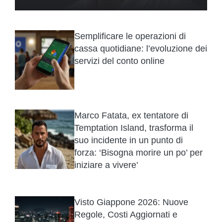
Semplificare le operazioni di
cassa quotidiane: l’evoluzione dei
servizi del conto online
Marco Fatata, ex tentatore di
Temptation Island, trasforma il
suo incidente in un punto di
forza: ‘Bisogna morire un po’ per
iniziare a vivere’
Visto Giappone 2026: Nuove
Regole, Costi Aggiornati e