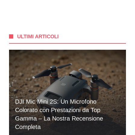
ULTIMI ARTICOLI
DJI Mic Mini 2S: Un Microfono
Colorato con Prestazioni da Top
Gamma – La Nostra Recensione
Completa