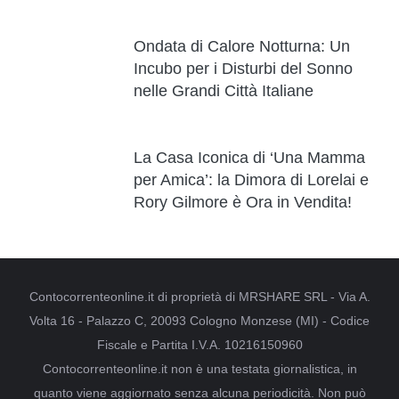
Ondata di Calore Notturna: Un
Incubo per i Disturbi del Sonno
nelle Grandi Città Italiane
La Casa Iconica di ‘Una Mamma
per Amica’: la Dimora di Lorelai e
Rory Gilmore è Ora in Vendita!
Contocorrenteonline.it di proprietà di MRSHARE SRL - Via A.
Volta 16 - Palazzo C, 20093 Cologno Monzese (MI) - Codice
Fiscale e Partita I.V.A. 10216150960
Contocorrenteonline.it non è una testata giornalistica, in
quanto viene aggiornato senza alcuna periodicità. Non può