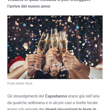
l’arrivo del nuovo anno
Fonte Adobe Stock
Gli stravolgimenti del
Capodanno
erano già nell’aria
da qualche settimana e in alcuni casi a livello locale
erano già arrivate dei
divieti riguardanti le feste in