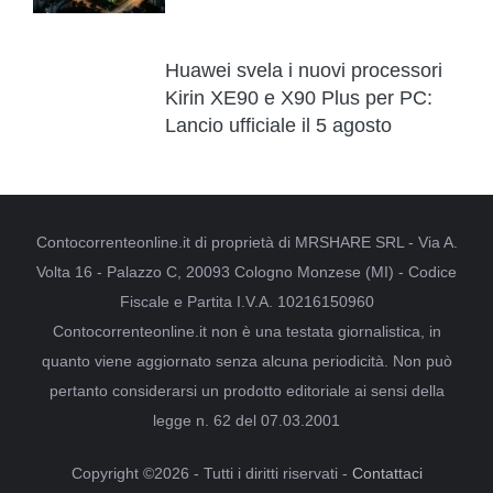
Huawei svela i nuovi processori
Kirin XE90 e X90 Plus per PC:
Lancio ufficiale il 5 agosto
Contocorrenteonline.it di proprietà di MRSHARE SRL - Via A.
Volta 16 - Palazzo C, 20093 Cologno Monzese (MI) - Codice
Fiscale e Partita I.V.A. 10216150960
Contocorrenteonline.it non è una testata giornalistica, in
quanto viene aggiornato senza alcuna periodicità. Non può
pertanto considerarsi un prodotto editoriale ai sensi della
legge n. 62 del 07.03.2001
Copyright ©2026 - Tutti i diritti riservati -
Contattaci