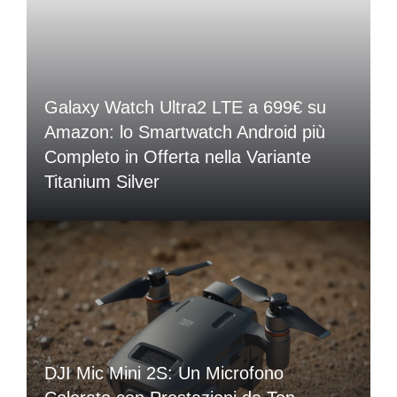
Galaxy Watch Ultra2 LTE a 699€ su
Amazon: lo Smartwatch Android più
Completo in Offerta nella Variante
Titanium Silver
DJI Mic Mini 2S: Un Microfono