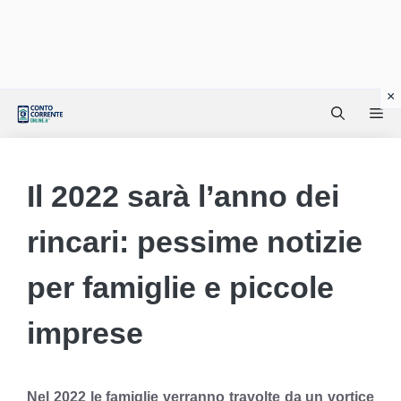
Vai
Me
al
contenuto
Il 2022 sarà l’anno dei
rincari: pessime notizie
per famiglie e piccole
imprese
Nel 2022 le famiglie verranno travolte da un vortice