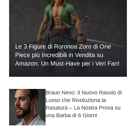
Le 3 Figure di Roronoa Zoro di One
Piece più Incredibili in Vendita su
Amazon: Un Must-Have per i Veri Fan!
Braun Nevo: Il Nuovo Rasoio di
Lusso che Rivoluziona la
Rasatura – La Nostra Prova su
una Barba di 6 Giorni