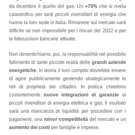
da dicembre è quello del gas. Un
+70%
che si rivela
catastrofico per tanti piccoli rivenditori di energia che
hanno la loro sede in Italia. Rimanere sul mercato sarà
difficile se non impossibile per i rincari del 2022 e per
le fideiussioni bancarie attivate.
Non dimentichiamo, poi, la responsabilità nel possibile
fallimento di tante piccole realtà delle
grandi aziende
energetiche.
In teoria il loro compito dovrebbe essere
di agire pubblicamente gestendo strategicamente le
reti di proprietà dei cittadini. In pratica chiedono
costantemente
nuove integrazioni di garanzie
ai
piccoli rivenditori di energia elettrica e gas. Il risultato
sarà una mancanza di liquidità per procedere con i
pagamenti, una
minor competitività
del mercato e un
aumento dei costi
per famiglie e imprese.