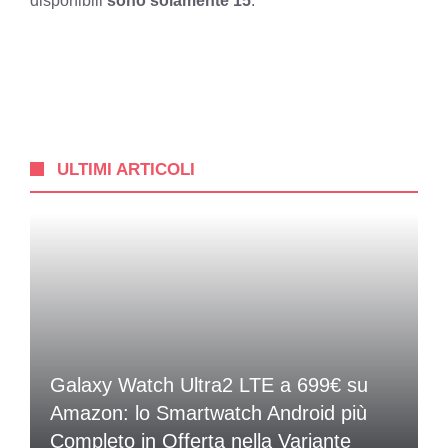
disponibili
sono solamente 15
.
ULTIMI ARTICOLI
Galaxy Watch Ultra2 LTE a 699€ su
Amazon: lo Smartwatch Android più
Completo in Offerta nella Variante