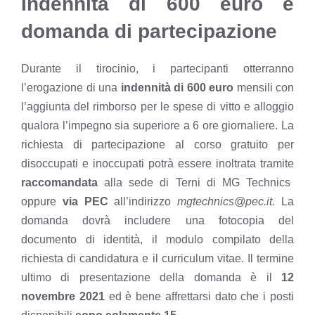
Indennità di 600 euro e
domanda di partecipazione
Durante il tirocinio, i partecipanti otterranno
l’erogazione di una
indennità di 600 euro
mensili con
l’aggiunta del rimborso per le spese di vitto e alloggio
qualora l’impegno sia superiore a 6 ore giornaliere. La
richiesta di partecipazione al corso gratuito per
disoccupati e inoccupati potrà essere inoltrata tramite
raccomandata
alla sede di Terni di MG Technics
oppure
via PEC
all’indirizzo
mgtechnics@pec.it.
La
domanda dovrà includere una fotocopia del
documento di identità, il modulo compilato della
richiesta di candidatura e il curriculum vitae. Il termine
ultimo di presentazione della domanda è il
12
novembre 2021
ed è bene affrettarsi dato che i posti