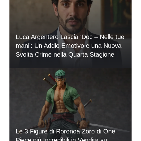
Luca Argentero Lascia ‘Doc – Nelle tue
mani’: Un Addio Emotivo e una Nuova
Svolta Crime nella Quarta Stagione
Le 3 Figure di Roronoa Zoro di One
Piece più Incredibili in Vendita su