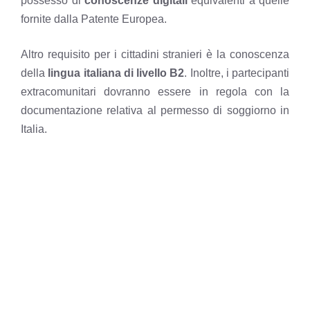
possesso di
conoscenze digitali
equivalenti a quelle
fornite dalla Patente Europea.
Altro requisito per i cittadini stranieri è la conoscenza
della
lingua italiana di livello B2
. Inoltre, i partecipanti
extracomunitari dovranno essere in regola con la
documentazione relativa al permesso di soggiorno in
Italia.