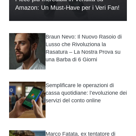
Amazon: Un Must-Have per i Veri Fan!
Braun Nevo: Il Nuovo Rasoio di
Lusso che Rivoluziona la
Rasatura – La Nostra Prova su
una Barba di 6 Giorni
Semplificare le operazioni di
cassa quotidiane: l’evoluzione dei
servizi del conto online
Marco Fatata, ex tentatore di