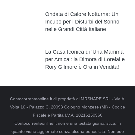
Ondata di Calore Notturna: Un
Incubo per i Disturbi del Sonno
nelle Grandi Città Italiane
La Casa Iconica di ‘Una Mamma
per Amica’: la Dimora di Lorelai e
Rory Gilmore è Ora in Vendita!
Contocorrenteonline.it di proprietà di MRSHARE SRL - Via A.
Volta 16 - Palazzo C, 20093 Cologno Monzese (MI) - Codice
Fiscale e Partita I.V.A. 10216150960
Contocorrenteonline.it non è una testata giornalistica, in
quanto viene aggiornato senza alcuna periodicità. Non può