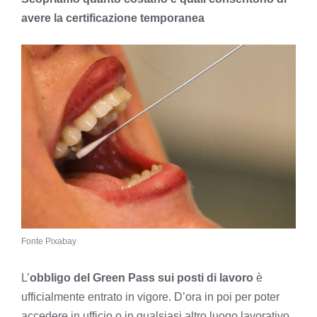
avere la certificazione temporanea
Fonte Pixabay
L’
obbligo del Green Pass sui posti di lavoro
è
ufficialmente entrato in vigore. D’ora in poi per poter
accedere in ufficio o in qualsiasi altro luogo lavorativo,