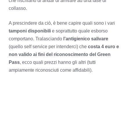
che rischiano di andar di arrivare ad una fase di
collasso.
A prescindere da ciò, è bene capire quali sono i vari
tamponi disponibili
e soprattutto quale esborso
comportano. Tralasciando
l’antigienico salivare
(quello self service per intenderci) che
costa 4 euro e
non valido ai fini del riconoscimento del Green
Pass
, ecco quali prezzi hanno gli altri (tutti
ampiamente riconosciuti come affidabili).