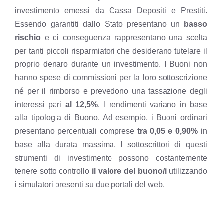
investimento emessi da Cassa Depositi e Prestiti.
Essendo garantiti dallo Stato presentano un
basso
rischio
e di conseguenza rappresentano una scelta
per tanti piccoli risparmiatori che desiderano tutelare il
proprio denaro durante un investimento. I Buoni non
hanno spese di commissioni per la loro sottoscrizione
né per il rimborso e prevedono una tassazione degli
interessi pari
al 12,5%
. I
rendimenti variano in base
alla tipologia di Buono
. Ad esempio, i Buoni ordinari
presentano percentuali comprese
tra 0,05 e 0,90%
in
base alla durata massima. I sottoscrittori di questi
strumenti di investimento possono costantemente
tenere sotto controllo
il valore del buono/i
utilizzando
i simulatori presenti su due portali del web.