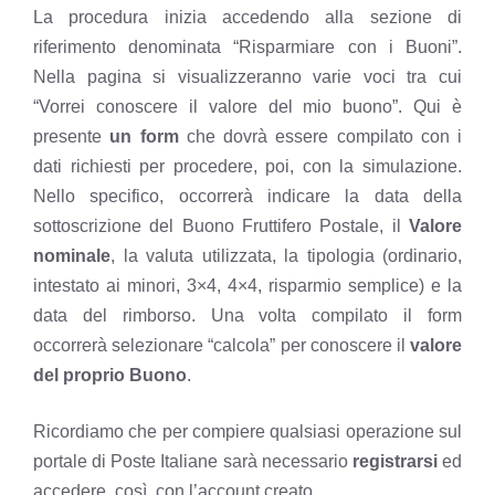
La procedura inizia accedendo alla sezione di
riferimento denominata “Risparmiare con i Buoni”.
Nella pagina si visualizzeranno varie voci tra cui
“Vorrei conoscere il valore del mio buono”. Qui è
presente
un form
che dovrà essere compilato con i
dati richiesti per procedere, poi, con la simulazione.
Nello specifico, occorrerà indicare la data della
sottoscrizione del Buono Fruttifero Postale, il
Valore
nominale
, la valuta utilizzata, la tipologia (ordinario,
intestato ai minori, 3×4, 4×4, risparmio semplice) e la
data del rimborso. Una volta compilato il form
occorrerà selezionare “calcola” per conoscere il
valore
del proprio Buono
.
Ricordiamo che per compiere qualsiasi operazione sul
portale di Poste Italiane sarà necessario
registrarsi
ed
accedere, così, con l’account creato.