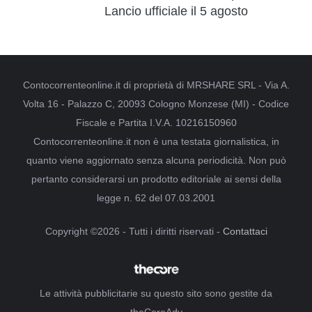
Lancio ufficiale il 5 agosto
Contocorrenteonline.it di proprietà di MRSHARE SRL - Via A.
Volta 16 - Palazzo C, 20093 Cologno Monzese (MI) - Codice
Fiscale e Partita I.V.A. 10216150960
Contocorrenteonline.it non è una testata giornalistica, in
quanto viene aggiornato senza alcuna periodicità. Non può
pertanto considerarsi un prodotto editoriale ai sensi della
legge n. 62 del 07.03.2001
Copyright ©2026 - Tutti i diritti riservati -
Contattaci
Le attività pubblicitarie su questo sito sono gestite da