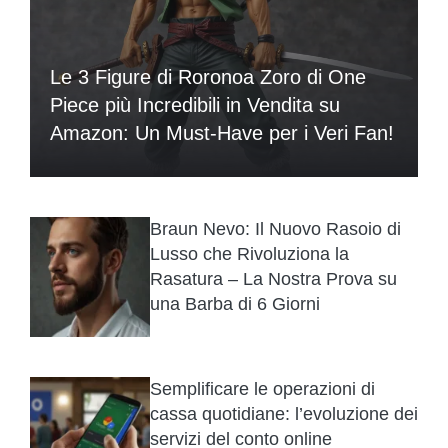
Le 3 Figure di Roronoa Zoro di One
Piece più Incredibili in Vendita su
Amazon: Un Must-Have per i Veri Fan!
Braun Nevo: Il Nuovo Rasoio di
Lusso che Rivoluziona la
Rasatura – La Nostra Prova su
una Barba di 6 Giorni
Semplificare le operazioni di
cassa quotidiane: l’evoluzione dei
servizi del conto online