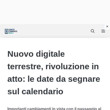
Vai
Me
al
contenuto
Nuovo digitale
terrestre, rivoluzione in
atto: le date da segnare
sul calendario
Importanti cambiamenti in vista con il passaggio al