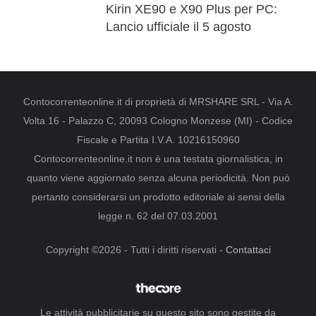
Kirin XE90 e X90 Plus per PC:
Lancio ufficiale il 5 agosto
Contocorrenteonline.it di proprietà di MRSHARE SRL - Via A.
Volta 16 - Palazzo C, 20093 Cologno Monzese (MI) - Codice
Fiscale e Partita I.V.A. 10216150960
Contocorrenteonline.it non è una testata giornalistica, in
quanto viene aggiornato senza alcuna periodicità. Non può
pertanto considerarsi un prodotto editoriale ai sensi della
legge n. 62 del 07.03.2001
Copyright ©2026 - Tutti i diritti riservati -
Contattaci
Le attività pubblicitarie su questo sito sono gestite da