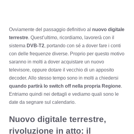
Ovviamente del passaggio definitivo al
nuovo digitale
terrestre
. Quest’ultimo, ricordiamo, lavorerà con il
sistema
DVB-T2
, portando con sé a dover fare i conti
con delle frequenze diverse. Proprio per questo motivo
saranno in molti a dover acquistare un nuovo
televisore, oppure dotare il vecchio di un apposito
decoder. Allo stesso tempo sono in molti a chiedersi
quando partirà lo switch off nella propria Regione
.
Entriamo quindi nei dettagli e vediamo quali sono le
date da segnare sul calendario.
Nuovo digitale terrestre,
rivoluzione in atto: il