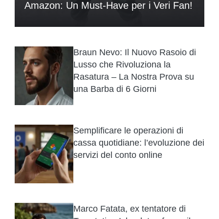
Amazon: Un Must-Have per i Veri Fan!
Braun Nevo: Il Nuovo Rasoio di
Lusso che Rivoluziona la
Rasatura – La Nostra Prova su
una Barba di 6 Giorni
Semplificare le operazioni di
cassa quotidiane: l’evoluzione dei
servizi del conto online
Marco Fatata, ex tentatore di