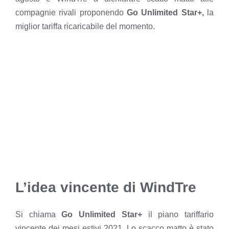
compagnie rivali proponendo
Go Unlimited Star+,
la
miglior tariffa ricaricabile del momento.
L’idea vincente di WindTre
Si chiama
Go Unlimited Star+
il piano tariffario
vincente dei mesi estivi 2021. Lo scacco matto è stato