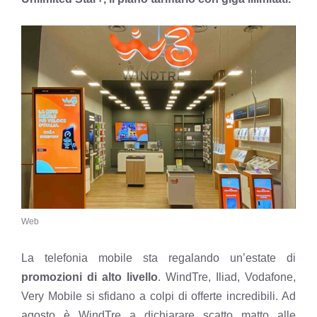
Web
La telefonia mobile sta regalando un’estate di
promozioni di alto livello
. WindTre, Iliad, Vodafone,
Very Mobile si sfidano a colpi di offerte incredibili. Ad
agosto è WindTre a dichiarare scatto matto alle