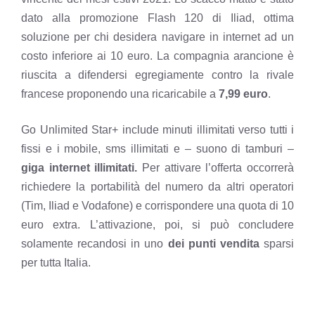
dato alla
promozione Flash 120 di Iliad
, ottima
soluzione per chi desidera navigare in internet ad un
costo inferiore ai 10 euro. La compagnia arancione è
riuscita a difendersi egregiamente contro la rivale
francese proponendo una ricaricabile a
7,99 euro
.
Go Unlimited Star+ include minuti illimitati verso tutti i
fissi e i mobile, sms illimitati e – suono di tamburi –
giga internet illimitati.
Per attivare l’offerta occorrerà
richiedere la portabilità del numero da altri operatori
(Tim, Iliad e Vodafone) e corrispondere una quota di 10
euro extra. L’attivazione, poi, si può concludere
solamente recandosi in uno
dei punti vendita
sparsi
per tutta Italia.