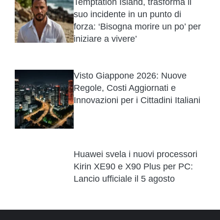
Temptation Island, trasforma il
suo incidente in un punto di
forza: ‘Bisogna morire un po’ per
iniziare a vivere’
Visto Giappone 2026: Nuove
Regole, Costi Aggiornati e
Innovazioni per i Cittadini Italiani
Huawei svela i nuovi processori
Kirin XE90 e X90 Plus per PC:
Lancio ufficiale il 5 agosto