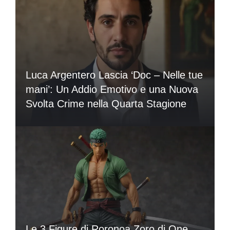
Luca Argentero Lascia ‘Doc – Nelle tue
mani’: Un Addio Emotivo e una Nuova
Svolta Crime nella Quarta Stagione
Le 3 Figure di Roronoa Zoro di One