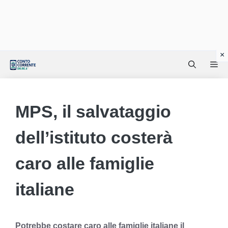
Vai
Me
al
contenuto
MPS, il salvataggio
dell’istituto costerà
caro alle famiglie
italiane
Potrebbe costare caro alle famiglie italiane il