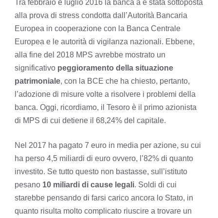
Tra febbraio e luglio 2016 la banca a è stata sottoposta
alla prova di stress condotta dall’Autorità Bancaria
Europea in cooperazione con la Banca Centrale
Europea e le autorità di vigilanza nazionali. Ebbene,
alla fine del 2018 MPS avrebbe mostrato un
significativo
peggioramento della situazione
patrimoniale
, con la BCE che ha chiesto, pertanto,
l’adozione di misure volte a risolvere i problemi della
banca. Oggi, ricordiamo, il Tesoro è il primo azionista
di MPS di cui detiene il 68,24% del capitale.
Nel 2017 ha pagato 7 euro in media per azione, su cui
ha perso 4,5 miliardi di euro ovvero, l’82% di quanto
investito. Se tutto questo non bastasse, sull’istituto
pesano
10 miliardi di cause legali
. Soldi di cui
starebbe pensando di farsi carico ancora lo Stato, in
quanto risulta molto complicato riuscire a trovare un