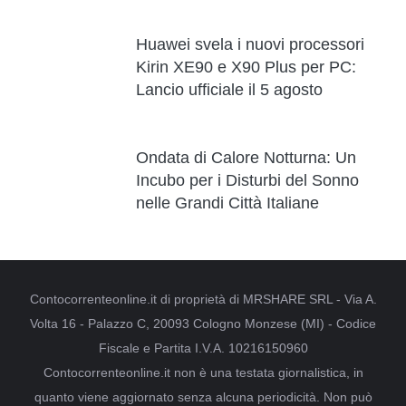
Huawei svela i nuovi processori
Kirin XE90 e X90 Plus per PC:
Lancio ufficiale il 5 agosto
Ondata di Calore Notturna: Un
Incubo per i Disturbi del Sonno
nelle Grandi Città Italiane
Contocorrenteonline.it di proprietà di MRSHARE SRL - Via A.
Volta 16 - Palazzo C, 20093 Cologno Monzese (MI) - Codice
Fiscale e Partita I.V.A. 10216150960
Contocorrenteonline.it non è una testata giornalistica, in
quanto viene aggiornato senza alcuna periodicità. Non può