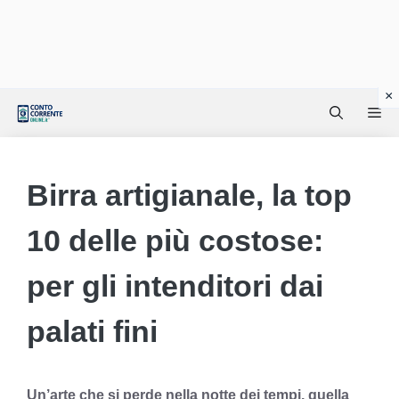
Vai
Me
al
contenuto
Birra artigianale, la top
10 delle più costose:
per gli intenditori dai
palati fini
Un’arte che si perde nella notte dei tempi, quella