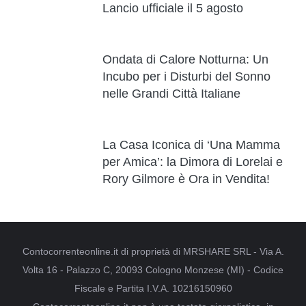
Lancio ufficiale il 5 agosto
Ondata di Calore Notturna: Un
Incubo per i Disturbi del Sonno
nelle Grandi Città Italiane
La Casa Iconica di ‘Una Mamma
per Amica’: la Dimora di Lorelai e
Rory Gilmore è Ora in Vendita!
Contocorrenteonline.it di proprietà di MRSHARE SRL - Via A.
Volta 16 - Palazzo C, 20093 Cologno Monzese (MI) - Codice
Fiscale e Partita I.V.A. 10216150960