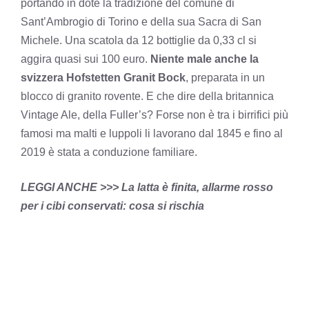
portando in dote la tradizione del comune di
Sant’Ambrogio di Torino e della sua Sacra di San
Michele. Una scatola da 12 bottiglie da 0,33 cl si
aggira quasi sui 100 euro.
Niente male anche la
svizzera Hofstetten Granit Bock
, preparata in un
blocco di granito rovente. E che dire della britannica
Vintage Ale, della Fuller’s? Forse non è tra i birrifici più
famosi ma malti e luppoli li lavorano dal 1845 e fino al
2019 è stata a conduzione familiare.
LEGGI ANCHE >>> La latta è finita, allarme rosso
per i cibi conservati: cosa si rischia