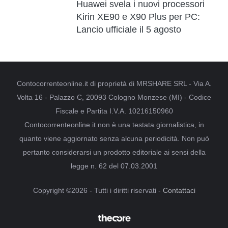
Huawei svela i nuovi processori
Kirin XE90 e X90 Plus per PC:
Lancio ufficiale il 5 agosto
Contocorrenteonline.it di proprietà di MRSHARE SRL - Via A.
Volta 16 - Palazzo C, 20093 Cologno Monzese (MI) - Codice
Fiscale e Partita I.V.A. 10216150960
Contocorrenteonline.it non è una testata giornalistica, in
quanto viene aggiornato senza alcuna periodicità. Non può
pertanto considerarsi un prodotto editoriale ai sensi della
legge n. 62 del 07.03.2001
Copyright ©2026 - Tutti i diritti riservati -
Contattaci