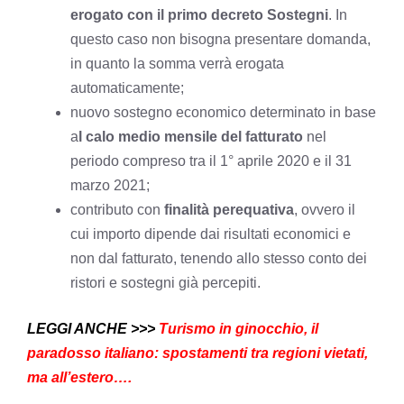
erogato con il primo decreto Sostegni
. In
questo caso non bisogna presentare domanda,
in quanto la somma verrà erogata
automaticamente;
nuovo sostegno economico determinato in base
a
l calo medio mensile del fatturato
nel
periodo compreso tra il 1° aprile 2020 e il 31
marzo 2021;
contributo con
finalità perequativa
, ovvero il
cui importo dipende dai risultati economici e
non dal fatturato, tenendo allo stesso conto dei
ristori e sostegni già percepiti.
LEGGI ANCHE >>>
Turismo in ginocchio, il
paradosso italiano: spostamenti tra regioni vietati,
ma all’estero….