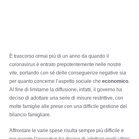
È trascorso ormai più di un anno da quando il
coronavirus è entrato prepotentemente nelle nostre
vite, portando con sé delle conseguenze negative sia
per quanto concerne l’aspetto sociale che
economico
.
Al fine di limitarne la diffusione, infatti, il governo ha
deciso di adottare una serie di misure restrittive, con
molte famiglie alle prese con una difficile gestione del
bilancio famigliare.
Affrontare le varie spese risulta sempre più difficile e
per questo l’esecutivo ha deciso di adottare negli ultimi