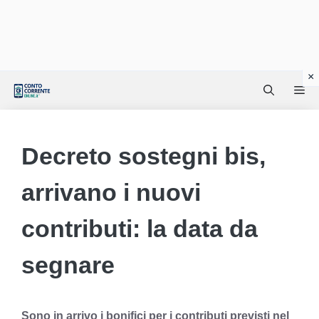
Vai
Me
al
contenuto
Decreto sostegni bis,
arrivano i nuovi
contributi: la data da
segnare
Sono in arrivo i bonifici per i contributi previsti nel