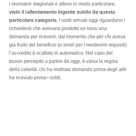
i lavoratori stagionali e atteso in modo particolare,
visto il rallentamento ingente subito da questa
particolare categoria
. I soldi arrivati oggi riguardano i
richiedenti che avevano prodotto ex novo una
domanda per riceverli, dal momento che per chi aveva
già fruito del beneficio (o simili per i medesimi requisiti)
l’accredito è scattato in automatico. Nel caso del
bonus percepito a partire da oggi, è valsa la regola
della celerità: chi ha inoltrato domanda prima degli altri
ha ricevuto prima i soldi.