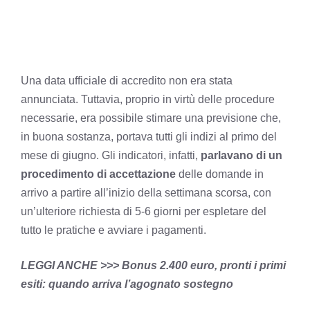
Una data ufficiale di accredito non era stata
annunciata. Tuttavia, proprio in virtù delle procedure
necessarie, era possibile stimare una previsione che,
in buona sostanza, portava tutti gli indizi al primo del
mese di giugno. Gli indicatori, infatti,
parlavano di un
procedimento di accettazione
delle domande in
arrivo a partire all’inizio della settimana scorsa, con
un’ulteriore richiesta di 5-6 giorni per espletare del
tutto le pratiche e avviare i pagamenti.
LEGGI ANCHE >>> Bonus 2.400 euro, pronti i primi
esiti: quando arriva l’agognato sostegno