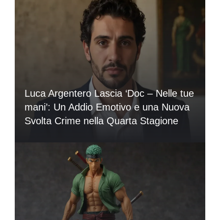
Luca Argentero Lascia ‘Doc – Nelle tue
mani’: Un Addio Emotivo e una Nuova
Svolta Crime nella Quarta Stagione