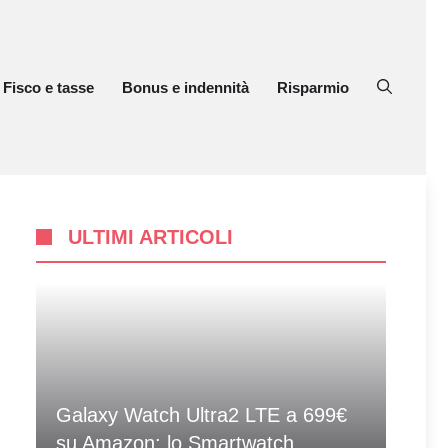
Fisco e tasse
Bonus e indennità
Risparmio
ULTIMI ARTICOLI
Galaxy Watch Ultra2 LTE a 699€
su Amazon: lo Smartwatch