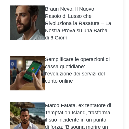
Braun Nevo: Il Nuovo
Rasoio di Lusso che
Rivoluziona la Rasatura – La
Nostra Prova su una Barba
di 6 Giorni
Semplificare le operazioni di
cassa quotidiane:
l’evoluzione dei servizi del
conto online
Marco Fatata, ex tentatore di
Temptation Island, trasforma
il suo incidente in un punto
di forza: ‘Bisogna morire un