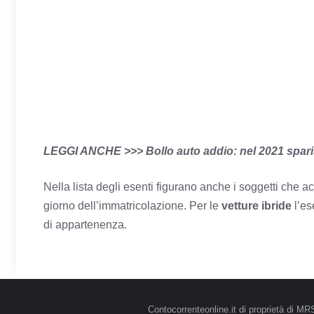
LEGGI ANCHE >>>
Bollo auto addio: nel 2021 sparis
Nella lista degli esenti figurano anche i soggetti che a
giorno dell’immatricolazione. Per le
vetture ibride
l’es
di appartenenza.
Contocorrenteonline.it di proprietà di 