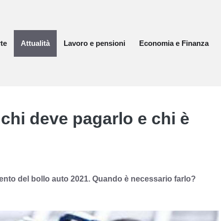
te
Attualità
Lavoro e pensioni
Economia e Finanza
 chi deve pagarlo e chi è
ento del bollo auto 2021. Quando è necessario farlo?