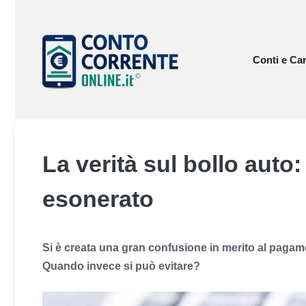
Vai
al
contenuto
Conti e Car
La verità sul bollo auto:
esonerato
Si è creata una gran confusione in merito al pagam
Quando invece si può evitare?