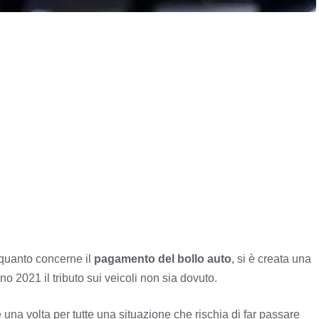
quanto concerne il
pagamento del bollo auto
, si è creata una
o 2021 il tributo sui veicoli non sia dovuto.
 una volta per tutte una situazione che rischia di far passare