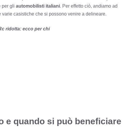
 per gli
automobilisti italiani
. Per effetto ciò, andiamo ad
e varie casistiche che si possono venire a delineare.
Rc ridotta: ecco per chi
lo e quando si può beneficiare