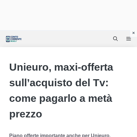
Vai
Me
al
contenuto
Unieuro, maxi-offerta
sull’acquisto del Tv:
come pagarlo a metà
prezzo
Piano offerte importante anche per Unieuro.