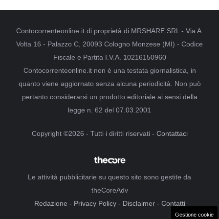
Contocorrenteonline.it di proprietà di MRSHARE SRL - Via A.
Volta 16 - Palazzo C, 20093 Cologno Monzese (MI) - Codice
Fiscale e Partita I.V.A. 10216150960
Contocorrenteonline.it non è una testata giornalistica, in
quanto viene aggiornato senza alcuna periodicità. Non può
pertanto considerarsi un prodotto editoriale ai sensi della
legge n. 62 del 07.03.2001
Copyright ©2026 - Tutti i diritti riservati -
Contattaci
Le attività pubblicitarie su questo sito sono gestite da
theCoreAdv
Redazione
-
Privacy Policy
-
Disclaimer
-
Contatti
Gestione cookie