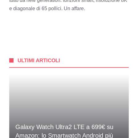
tutto da new generation: funzioni smart, risoluzione 8K
e diagonale di 65 pollici. Un affare.
ULTIMI ARTICOLI
Galaxy Watch Ultra2 LTE a 699€ su
Amazon: lo Smartwatch Android più