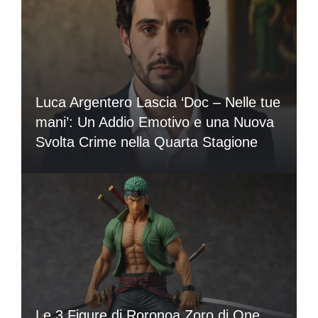
Luca Argentero Lascia ‘Doc – Nelle tue
mani’: Un Addio Emotivo e una Nuova
Svolta Crime nella Quarta Stagione
Le 3 Figure di Roronoa Zoro di One