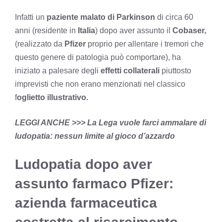
Infatti un
paziente malato di Parkinson
di circa 60
anni (residente in
Italia
) dopo aver assunto il
Cobaser,
(realizzato da
Pfizer
proprio per allentare i tremori che
questo genere di patologia può comportare), ha
iniziato a palesare degli
effetti collaterali
piuttosto
imprevisti che non erano menzionati nel classico
f
oglietto illustrativo.
LEGGI ANCHE >>>
La Lega vuole farci ammalare di
ludopatia: nessun limite al gioco d’azzardo
Ludopatia dopo aver
assunto farmaco Pfizer:
azienda farmaceutica