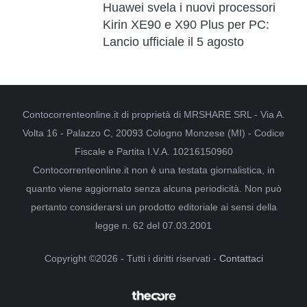
Huawei svela i nuovi processori
Kirin XE90 e X90 Plus per PC:
Lancio ufficiale il 5 agosto
Contocorrenteonline.it di proprietà di MRSHARE SRL - Via A.
Volta 16 - Palazzo C, 20093 Cologno Monzese (MI) - Codice
Fiscale e Partita I.V.A. 10216150960
Contocorrenteonline.it non è una testata giornalistica, in
quanto viene aggiornato senza alcuna periodicità. Non può
pertanto considerarsi un prodotto editoriale ai sensi della
legge n. 62 del 07.03.2001
Copyright ©2026 - Tutti i diritti riservati -
Contattaci