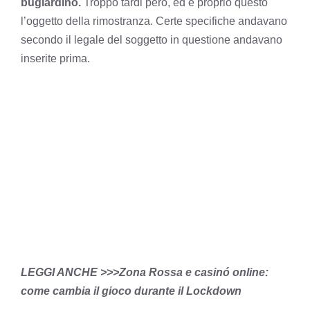
bugiardino.
Troppo tardi però, ed è proprio questo
l’oggetto della rimostranza. Certe specifiche andavano
secondo il legale del soggetto in questione andavano
inserite prima.
LEGGI ANCHE >>>
Zona Rossa e casinó online:
come cambia il gioco durante il Lockdown