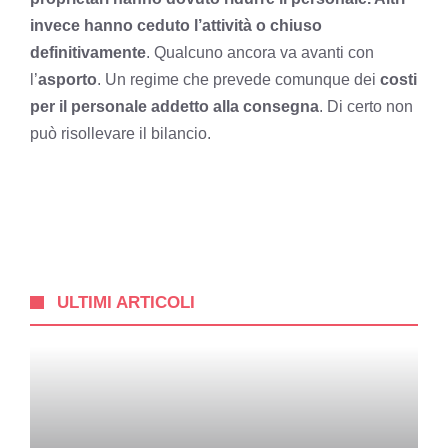
invece hanno ceduto l’attività o chiuso
definitivamente
. Qualcuno ancora va avanti con
l’
asporto
. Un regime che prevede comunque dei
costi
per il personale addetto alla consegna
. Di certo non
può risollevare il bilancio.
ULTIMI ARTICOLI