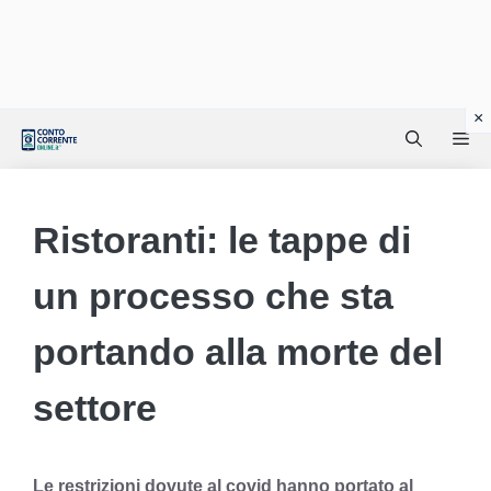
Vai
Me
al
contenuto
Ristoranti: le tappe di
un processo che sta
portando alla morte del
settore
Le restrizioni dovute al covid hanno portato al