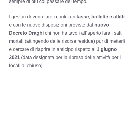
sempre di più col passare del tempo.
I gestori devono fare i conti con
tasse, bollette e affitti
e con le nuove disposizioni previste dal
nuovo
Decreto Draghi
chi non ha tavoli all’aperto farà i salti
mortali (attingendo dalle risorse residue) pur di metterli
e cercare di riaprire in anticipo rispetto al
1 giugno
2021
(data designata per la ripresa delle attività per i
locali al chiuso).