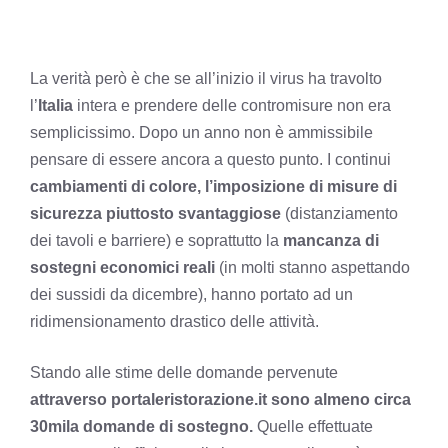
La verità però è che se all’inizio il virus ha travolto
l’
Italia
intera e prendere delle contromisure non era
semplicissimo. Dopo un anno non è ammissibile
pensare di essere ancora a questo punto. I continui
cambiamenti di colore, l’imposizione di misure di
sicurezza piuttosto svantaggiose
(distanziamento
dei tavoli e barriere) e soprattutto la
mancanza di
sostegni economici reali
(in molti stanno aspettando
dei sussidi da dicembre), hanno portato ad un
ridimensionamento drastico delle attività.
Stando alle stime delle domande pervenute
attraverso portaleristorazione.it sono almeno circa
30mila domande di sostegno.
Quelle effettuate