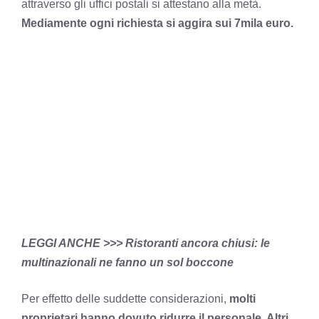
attraverso gli uffici postali si attestano alla metà.
Mediamente ogni richiesta si aggira sui 7mila euro.
LEGGI ANCHE >>>
Ristoranti ancora chiusi: le
multinazionali ne fanno un sol boccone
Per effetto delle suddette considerazioni,
molti
proprietari hanno dovuto ridurre il personale. Altri