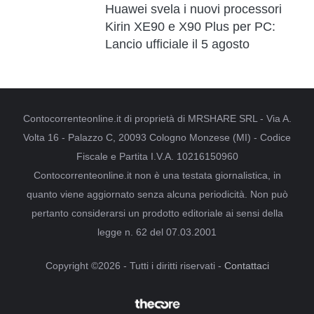
Huawei svela i nuovi processori
Kirin XE90 e X90 Plus per PC:
Lancio ufficiale il 5 agosto
Contocorrenteonline.it di proprietà di MRSHARE SRL - Via A.
Volta 16 - Palazzo C, 20093 Cologno Monzese (MI) - Codice
Fiscale e Partita I.V.A. 10216150960
Contocorrenteonline.it non è una testata giornalistica, in
quanto viene aggiornato senza alcuna periodicità. Non può
pertanto considerarsi un prodotto editoriale ai sensi della
legge n. 62 del 07.03.2001
Copyright ©2026 - Tutti i diritti riservati -
Contattaci